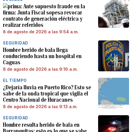
Ante supuesto fraude en la
firma: Junta Fiscal sopesa revocar
contrato de generación eléctrica y
realizar referidos
8 de agosto de 2026 a las 9:54 a.m.
SEGURIDAD
Hombre herido de bala llega
conduciendo hasta un hospital en
Caguas
8 de agosto de 2026 a las 9:16 a.m.
EL TIEMPO
¿Dejaría lluvia en Puerto Rico? Esto se
sabe de la onda tropical que vigila el
Centro Nacional de Huracanes
8 de agosto de 2026 a las 9:13 a.m.
SEGURIDAD
Hombre resulta herido de bala en
Barranquitas: esto es lo que se sabe