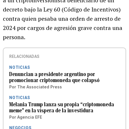
a un criptoinversionista beneficiario de un
decreto bajo la Ley 60 (Código de Incentivos)
contra quien pesaba una orden de arresto de
2024 por cargos de agresión grave contra una
persona.
RELACIONADAS
NOTICIAS
Denuncian a presidente argentino por
promocionar criptomoneda que colapsó
Por
The Associated Press
NOTICIAS
Melania Trump lanza su propia “criptomoneda
meme” en la víspera de la investidura
Por
Agencia EFE
NEGOCIOS