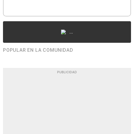
...
POPULAR EN LA COMUNIDAD
PUBLICIDAD