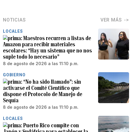
NOTICIAS
VER MÁS
LOCALES
Maestros recurren a listas de
Amazon para recibir materiales
escolares: “Hay un sistema que no nos
suple todo lo necesario”
8 de agosto de 2026 a las 11:10 p.m.
GOBIERNO
“No ha sido llamado”: sin
activarse el Comité Científico que
dispone el Protocolo de Manejo de
Sequía
8 de agosto de 2026 a las 11:10 p.m.
LOCALES
Puerto Rico compite con
Japón y Sudáfrica para establecer la