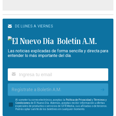
DE LUNES A VIERNES
Boletín A.M.
Las noticias explicadas de forma sencilla y directa para
entender lo más importante del día.
Regístrate a Boletín A.M.
Al someter tu correo electrónico, aceptas la
Política de Privacidad
y
Términos y
Condiciones
de El Nuevo Día. Además, aceptas recibir información u ofertas
especiales de productos o servicios de GFR Media, sus afiliadas o de terceros.
Podrás optar salirte de los boletines en cualquier momento.