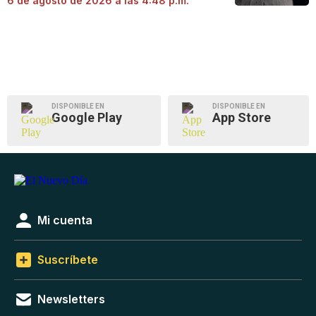
6 de agosto de 2026 a las 4:48 p.m.
DISPONIBLE EN
DISPONIBLE EN
Google Play
App Store
Mi cuenta
Suscríbete
Newsletters