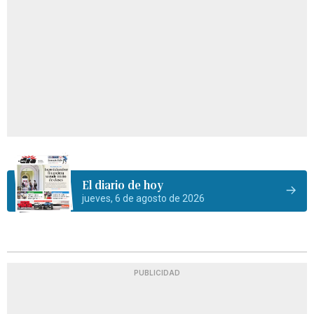
El diario de hoy
jueves, 6 de agosto de 2026
PUBLICIDAD