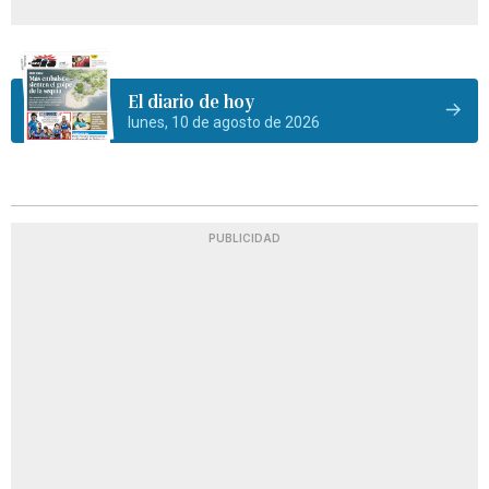
El diario de hoy
lunes, 10 de agosto de 2026
PUBLICIDAD