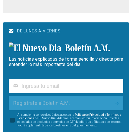
DE LUNES A VIERNES
Boletín A.M.
Las noticias explicadas de forma sencilla y directa para
entender lo más importante del día.
Regístrate a Boletín A.M.
Al someter tu correo electrónico, aceptas la
Política de Privacidad
y
Términos y
Condiciones
de El Nuevo Día. Además, aceptas recibir información u ofertas
especiales de productos o servicios de GFR Media, sus afiliadas o de terceros.
Podrás optar salirte de los boletines en cualquier momento.