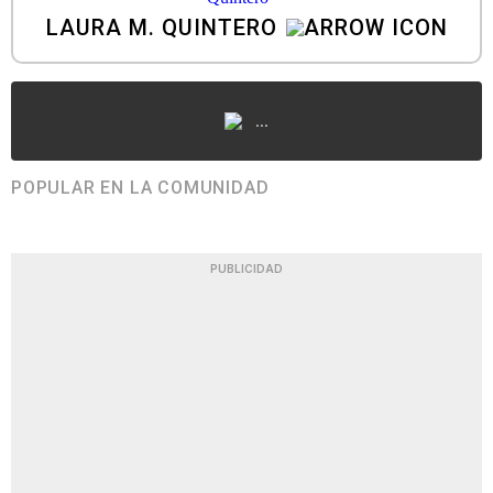
LAURA M. QUINTERO
...
POPULAR EN LA COMUNIDAD
PUBLICIDAD