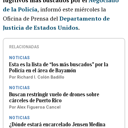
fugitivos más buscados por el
Negociado
de la Policía
, informó este miércoles la
Oficina de Prensa del
Departamento de
Justicia de Estados Unidos
.
RELACIONADAS
NOTICIAS
Esta es la lista de “los más buscados” por la
Policía en el área de Bayamón
Por
Richard I. Colón Badillo
NOTICIAS
Buscan restringir vuelo de drones sobre
cárceles de Puerto Rico
Por
Alex Figueroa Cancel
NOTICIAS
¿Dónde estará encarcelado Jensen Medina