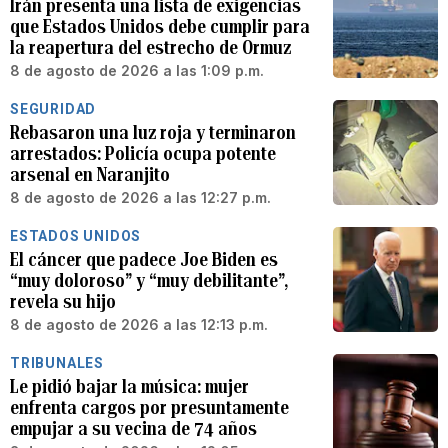
Irán presenta una lista de exigencias
que Estados Unidos debe cumplir para
la reapertura del estrecho de Ormuz
8 de agosto de 2026 a las 1:09 p.m.
SEGURIDAD
Rebasaron una luz roja y terminaron
arrestados: Policía ocupa potente
arsenal en Naranjito
8 de agosto de 2026 a las 12:27 p.m.
ESTADOS UNIDOS
El cáncer que padece Joe Biden es
“muy doloroso” y “muy debilitante”,
revela su hijo
8 de agosto de 2026 a las 12:13 p.m.
TRIBUNALES
Le pidió bajar la música: mujer
enfrenta cargos por presuntamente
empujar a su vecina de 74 años