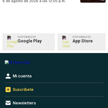
8 de agosto de 2026 a las 12:05 p.m.
DISPONIBLE EN
DISPONIBLE EN
Google Play
App Store
Mi cuenta
Suscríbete
Newsletters