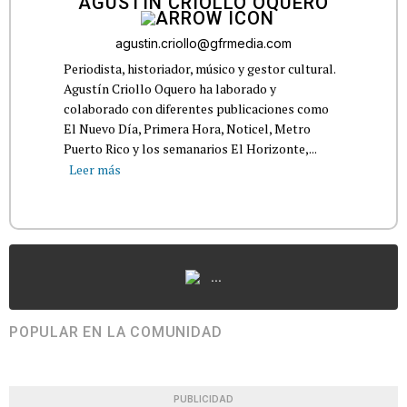
AGUSTÍN CRIOLLO OQUERO
agustin.criollo@gfrmedia.com
Periodista, historiador, músico y gestor cultural.
Agustín Criollo Oquero ha laborado y
colaborado con diferentes publicaciones como
El Nuevo Día, Primera Hora, Noticel, Metro
Puerto Rico y los semanarios El Horizonte,...
Leer más
...
POPULAR EN LA COMUNIDAD
PUBLICIDAD