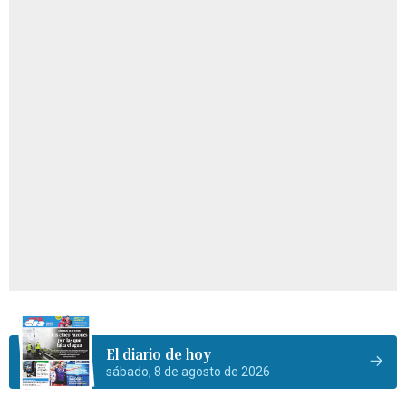
El diario de hoy
sábado, 8 de agosto de 2026