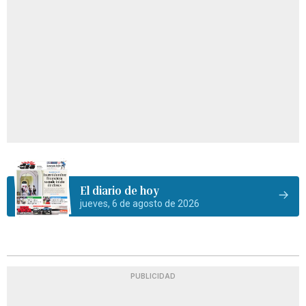
El diario de hoy
jueves, 6 de agosto de 2026
PUBLICIDAD