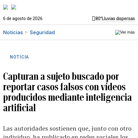
6 de agosto de 2026
80°
Lluvias dispersas
Noticias
Seguridad
NOTICIA
Capturan a sujeto buscado por
reportar casos falsos con vídeos
producidos mediante inteligencia
artificial
Las autoridades sostienen que, junto con otro
individuo, ha publicado en redes sociales los