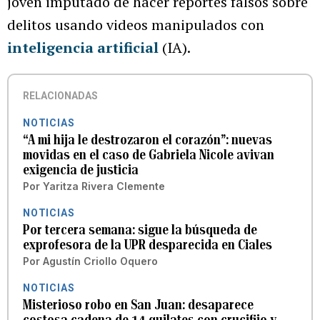
joven imputado de hacer reportes falsos sobre
delitos usando videos manipulados con
inteligencia artificial
(IA).
RELACIONADAS
NOTICIAS
“A mi hija le destrozaron el corazón”: nuevas
movidas en el caso de Gabriela Nicole avivan
exigencia de justicia
Por
Yaritza Rivera Clemente
NOTICIAS
Por tercera semana: sigue la búsqueda de
exprofesora de la UPR desparecida en Ciales
Por
Agustín Criollo Oquero
NOTICIAS
Misterioso robo en San Juan: desaparece
costosa cadena de 14 quilates con crucifijo y