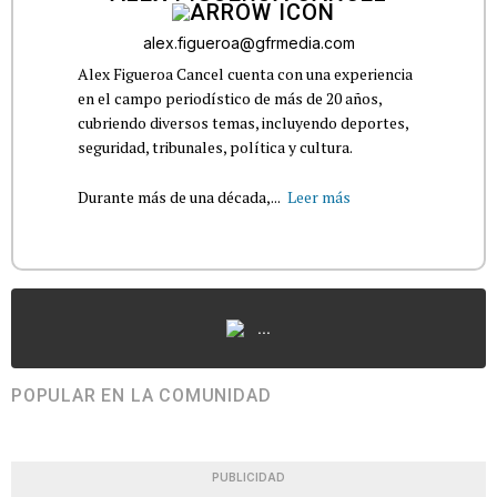
alex.figueroa@gfrmedia.com
Alex Figueroa Cancel cuenta con una experiencia
en el campo periodístico de más de 20 años,
cubriendo diversos temas, incluyendo deportes,
seguridad, tribunales, política y cultura.
Durante más de una década,...
Leer más
...
POPULAR EN LA COMUNIDAD
PUBLICIDAD