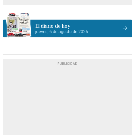
El diario de hoy
jueves, 6 de agosto de 2026
PUBLICIDAD