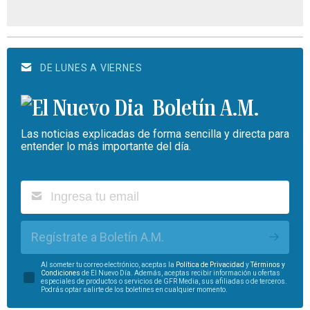
DE LUNES A VIERNES
Boletín A.M.
Las noticias explicadas de forma sencilla y directa para
entender lo más importante del día.
Regístrate a Boletín A.M.
Al someter tu correo electrónico, aceptas la
Política de Privacidad
y
Términos y
Condiciones
de El Nuevo Día. Además, aceptas recibir información u ofertas
especiales de productos o servicios de GFR Media, sus afiliadas o de terceros.
Podrás optar salirte de los boletines en cualquier momento.