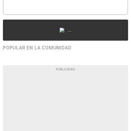
...
POPULAR EN LA COMUNIDAD
PUBLICIDAD