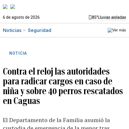
6 de agosto de 2026
85°
Lluvias aisladas
Noticias
Seguridad
NOTICIA
Contra el reloj las autoridades
para radicar cargos en caso de
niña y sobre 40 perros rescatados
en Caguas
El Departamento de la Familia asumió la
custodia de emergencia de la menor tras