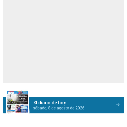
El diario de hoy
sábado, 8 de agosto de 2026