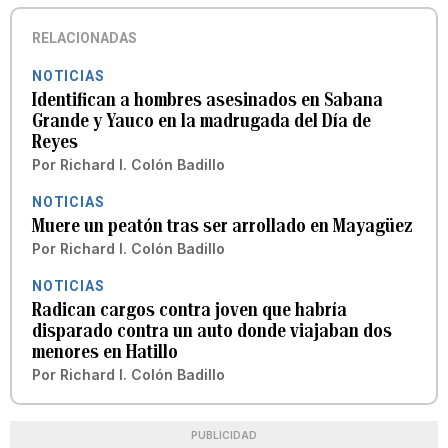
RELACIONADAS
NOTICIAS
Identifican a hombres asesinados en Sabana
Grande y Yauco en la madrugada del Día de
Reyes
Por
Richard I. Colón Badillo
NOTICIAS
Muere un peatón tras ser arrollado en Mayagüez
Por
Richard I. Colón Badillo
NOTICIAS
Radican cargos contra joven que habría
disparado contra un auto donde viajaban dos
menores en Hatillo
Por
Richard I. Colón Badillo
PUBLICIDAD