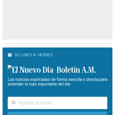
DE LUNES A VIERNES
Boletín A.M.
Las noticias explicadas de forma sencilla y directa para
entender lo más importante del día.