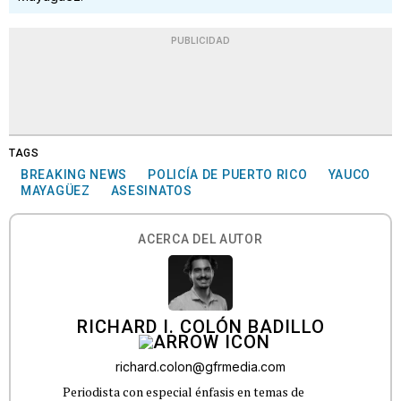
PUBLICIDAD
TAGS
BREAKING NEWS
POLICÍA DE PUERTO RICO
YAUCO
MAYAGÜEZ
ASESINATOS
ACERCA DEL AUTOR
RICHARD I. COLÓN BADILLO
richard.colon@gfrmedia.com
Periodista con especial énfasis en temas de