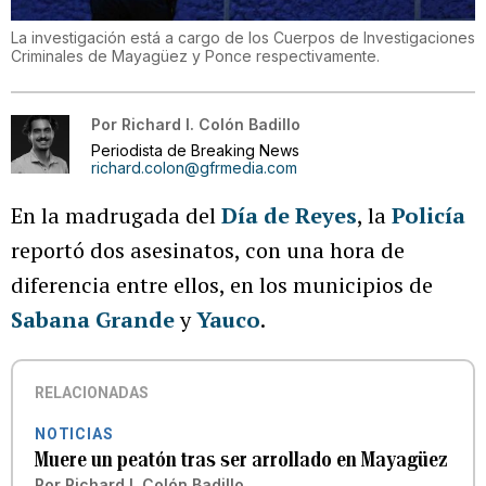
La investigación está a cargo de los Cuerpos de Investigaciones
Criminales de Mayagüez y Ponce respectivamente.
Por
Richard I. Colón Badillo
Periodista de Breaking News
richard.colon@gfrmedia.com
En la madrugada del
Día de Reyes
, la
Policía
reportó dos asesinatos, con una hora de
diferencia entre ellos, en los municipios de
Sabana Grande
y
Yauco
.
RELACIONADAS
NOTICIAS
Muere un peatón tras ser arrollado en Mayagüez
Por
Richard I. Colón Badillo