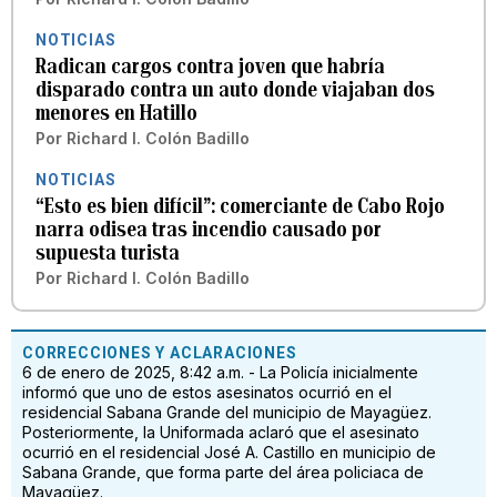
NOTICIAS
Radican cargos contra joven que habría
disparado contra un auto donde viajaban dos
menores en Hatillo
Por
Richard I. Colón Badillo
NOTICIAS
“Esto es bien difícil”: comerciante de Cabo Rojo
narra odisea tras incendio causado por
supuesta turista
Por
Richard I. Colón Badillo
CORRECCIONES Y ACLARACIONES
6 de enero de 2025, 8:42 a.m. - La Policía inicialmente
informó que uno de estos asesinatos ocurrió en el
residencial Sabana Grande del municipio de Mayagüez.
Posteriormente, la Uniformada aclaró que el asesinato
ocurrió en el residencial José A. Castillo en municipio de
Sabana Grande, que forma parte del área policiaca de
Mayagüez.