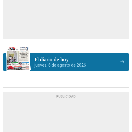
El diario de hoy
jueves, 6 de agosto de 2026
PUBLICIDAD