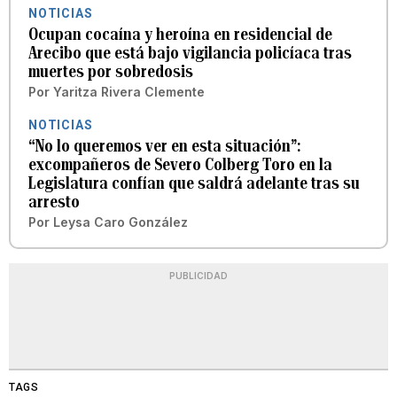
NOTICIAS
Ocupan cocaína y heroína en residencial de
Arecibo que está bajo vigilancia policíaca tras
muertes por sobredosis
Por
Yaritza Rivera Clemente
NOTICIAS
“No lo queremos ver en esta situación”:
excompañeros de Severo Colberg Toro en la
Legislatura confían que saldrá adelante tras su
arresto
Por
Leysa Caro González
PUBLICIDAD
TAGS