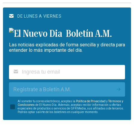
DE LUNES A VIERNES
Boletín A.M.
Las noticias explicadas de forma sencilla y directa para
entender lo más importante del día.
Regístrate a Boletín A.M.
Al someter tu correo electrónico, aceptas la
Política de Privacidad
y
Términos y
Condiciones
de El Nuevo Día. Además, aceptas recibir información u ofertas
especiales de productos o servicios de GFR Media, sus afiliadas o de terceros.
Podrás optar salirte de los boletines en cualquier momento.