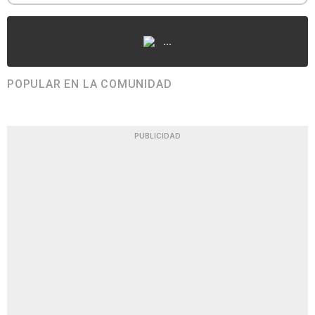
...
POPULAR EN LA COMUNIDAD
PUBLICIDAD