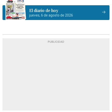
El diario de hoy
jueves, 6 de agosto de 2026
PUBLICIDAD