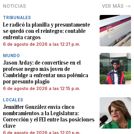
NOTICIAS
VER MÁS
TRIBUNALES
Le radicó la planilla y presuntamente
se quedó con el reintegro: contable
enfrenta cargos
6 de agosto de 2026 a las 12:21 p.m.
MUNDO
Jason Arday: de convertirse en el
profesor negro más joven de
Cambridge a enfrentar una polémica
por presunto plagio
6 de agosto de 2026 a las 12:15 p.m.
LOCALES
Jenniffer González envía cinco
nombramientos a la Legislatura:
Corrección y el FEI entre las posiciones
clave
6 de agosto de 2026 a las 12:01 p.m.