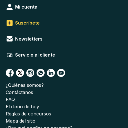
Mi cuenta
Suscríbete
Newsletters
Servicio al cliente
¿Quiénes somos?
Contáctanos
FAQ
El diario de hoy
Reglas de concursos
Mapa del sitio
¿Por qué confiar en nosotros?