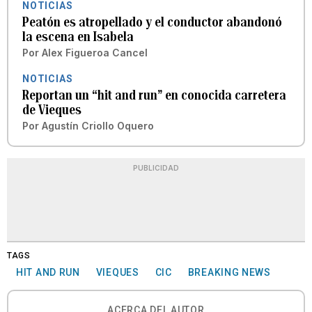
NOTICIAS
Peatón es atropellado y el conductor abandonó
la escena en Isabela
Por
Alex Figueroa Cancel
NOTICIAS
Reportan un “hit and run” en conocida carretera
de Vieques
Por
Agustín Criollo Oquero
PUBLICIDAD
TAGS
HIT AND RUN
VIEQUES
CIC
BREAKING NEWS
ACERCA DEL AUTOR