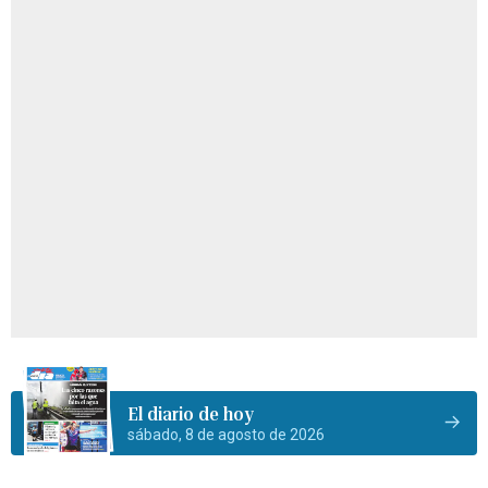
El diario de hoy
sábado, 8 de agosto de 2026