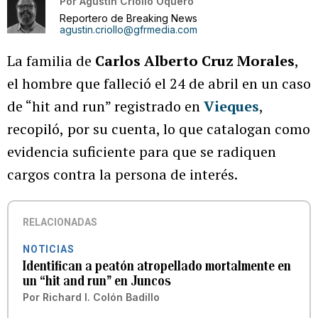
Por
Agustín Criollo Oquero
Reportero de Breaking News
agustin.criollo@gfrmedia.com
La familia de
Carlos Alberto Cruz Morales
,
el hombre que falleció el 24 de abril en un caso
de “hit and run” registrado en
Vieques
,
recopiló,
por su cuenta, lo que catalogan como
evidencia suficiente para que se radiquen
cargos contra la persona de interés.
RELACIONADAS
NOTICIAS
Identifican a peatón atropellado mortalmente en
un “hit and run” en Juncos
Por
Richard I. Colón Badillo