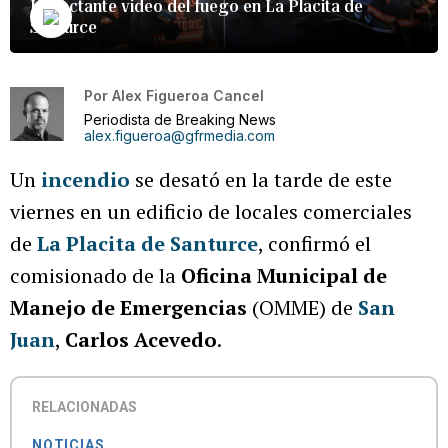
Impactante video del fuego en La Placita de
Santurce
Por
Alex Figueroa Cancel
Periodista de Breaking News
alex.figueroa@gfrmedia.com
Un
incendio
se desató en la tarde de este
viernes en un edificio de locales comerciales
de
La Placita de Santurce
, confirmó el
comisionado de la
Oficina Municipal de
Manejo de Emergencias
(OMME) de
San
Juan
,
Carlos Acevedo
.
RELACIONADAS
NOTICIAS