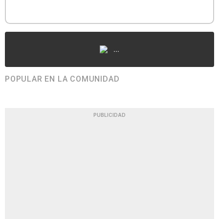
...
POPULAR EN LA COMUNIDAD
PUBLICIDAD