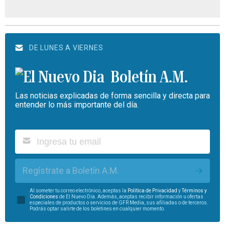
DE LUNES A VIERNES
Boletín A.M.
Las noticias explicadas de forma sencilla y directa para
entender lo más importante del día.
Regístrate a Boletín A.M.
Al someter tu correo electrónico, aceptas la
Política de Privacidad
y
Términos y
Condiciones
de El Nuevo Día. Además, aceptas recibir información u ofertas
especiales de productos o servicios de GFR Media, sus afiliadas o de terceros.
Podrás optar salirte de los boletines en cualquier momento.