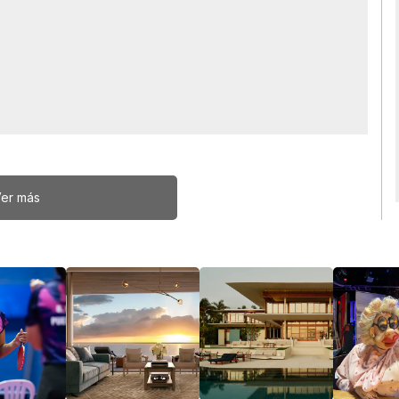
er más