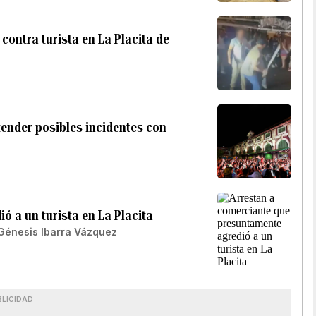
ontra turista en La Placita de
tender posibles incidentes con
 a un turista en La Placita
Génesis Ibarra Vázquez
BLICIDAD