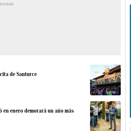
BLICIDAD
cita de Santurce
mó en enero demorará un año más