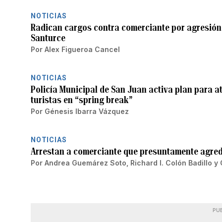
NOTICIAS
Radican cargos contra comerciante por agresión c
Santurce
Por
Alex Figueroa Cancel
NOTICIAS
Policía Municipal de San Juan activa plan para a
turistas en “spring break”
Por
Génesis Ibarra Vázquez
NOTICIAS
Arrestan a comerciante que presuntamente agredió
Por
Andrea Guemárez Soto
,
Richard I. Colón Badillo
y
PU