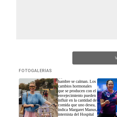
V
FOTOGALERÍAS