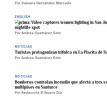
Por
Damaris Hernández Mercado
ENGLISH
Video captures women fighting in San Jua
nightlife spot
Por
Andrea Guemárez Soto
NOTICIAS
Turistas protagonizan trifulca en La Placita de S
Por
Andrea Guemárez Soto
NOTICIAS
Bomberos controlan incendio que afectó a tres v
multipisos en Santurce
Por
Redacción El Nuevo Día