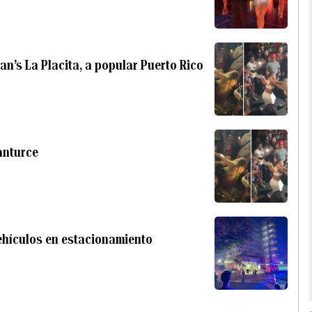
n’s La Placita, a popular Puerto Rico
anturce
ehículos en estacionamiento