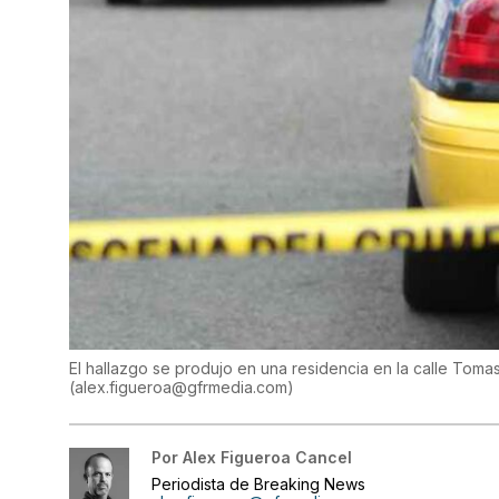
El hallazgo se produjo en una residencia en la calle Toma
(
alex.figueroa@gfrmedia.com
)
Por
Alex Figueroa Cancel
Periodista de Breaking News