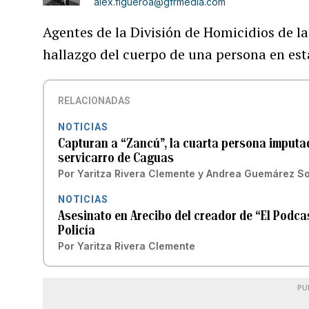
alex.figueroa@gfrmedia.com
Agentes de la División de Homicidios de l
hallazgo del cuerpo de una persona en e
RELACIONADAS
NOTICIAS
Capturan a “Zancú”, la cuarta persona imputa
servicarro de Caguas
Por
Yaritza Rivera Clemente
y
Andrea Guemárez So
NOTICIAS
Asesinato en Arecibo del creador de “El Podcas
Policía
Por
Yaritza Rivera Clemente
PU