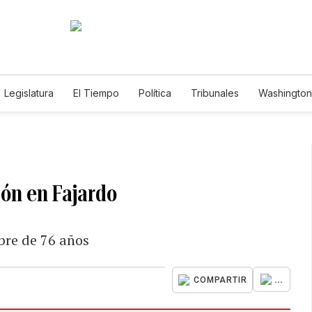
Legislatura
El Tiempo
Política
Tribunales
Washington 
e
ón en Fajardo
bre de 76 años
...
COMPARTIR