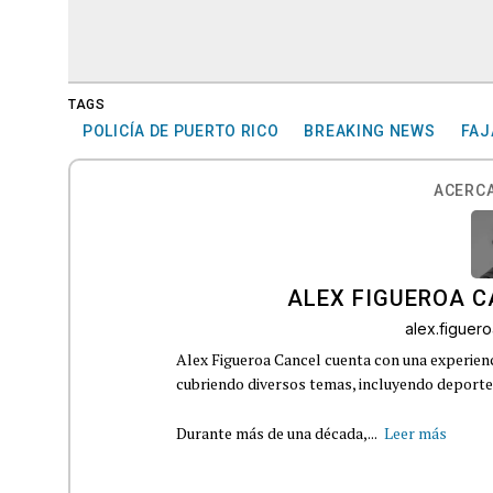
TAGS
POLICÍA DE PUERTO RICO
BREAKING NEWS
FAJ
ACERCA
ALEX FIGUEROA 
alex.figue
Alex Figueroa Cancel cuenta con una experienc
cubriendo diversos temas, incluyendo deportes,
Durante más de una década,...
Leer más