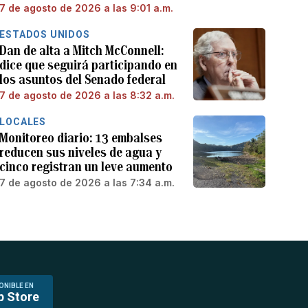
7 de agosto de 2026 a las 9:01 a.m.
ESTADOS UNIDOS
Dan de alta a Mitch McConnell:
dice que seguirá participando en
los asuntos del Senado federal
7 de agosto de 2026 a las 8:32 a.m.
LOCALES
Monitoreo diario: 13 embalses
reducen sus niveles de agua y
cinco registran un leve aumento
7 de agosto de 2026 a las 7:34 a.m.
ONIBLE EN
p Store