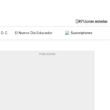
85°
Lluvias aisladas
D. C.
El Nuevo Día Educador
Suscriptores
PUBLICIDAD