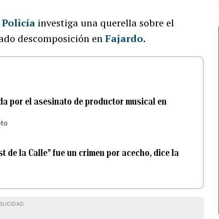
a
Policía
investiga una querella sobre el
stado descomposición en
Fajardo
.
da por el asesinato de productor musical en
to
t de la Calle” fue un crimen por acecho, dice la
BLICIDAD