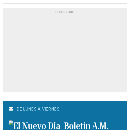
PUBLICIDAD
DE LUNES A VIERNES
Boletín A.M.