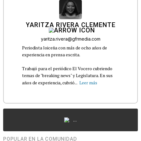
YARITZA RIVERA CLEMENTE
yaritza.rivera@gfrmedia.com
Periodista loiceña con más de ocho años de
experiencia en prensa escrita.
Trabajó para el periódico El Vocero cubriendo
temas de "breaking news" y Legislatura. En sus
años de experiencia, cubrió...
Leer más
...
POPULAR EN LA COMUNIDAD