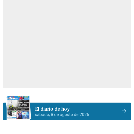
El diario de hoy
sábado, 8 de agosto de 2026