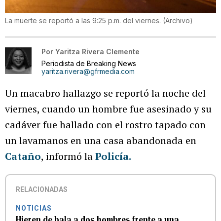
La muerte se reportó a las 9:25 p.m. del viernes.
(
Archivo
)
Por
Yaritza Rivera Clemente
Periodista de Breaking News
yaritza.rivera@gfrmedia.com
Un macabro hallazgo se reportó la noche del
viernes, cuando un hombre fue asesinado y su
cadáver fue hallado con el rostro tapado con
un lavamanos en una casa abandonada en
Cataño
, informó la
Policía
.
RELACIONADAS
NOTICIAS
Hieren de bala a dos hombres frente a una