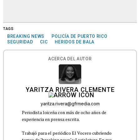
TAGS
BREAKING NEWS
POLICÍA DE PUERTO RICO
SEGURIDAD
CIC
HERIDOS DE BALA
ACERCA DEL AUTOR
YARITZA RIVERA CLEMENTE
yaritza.rivera@gfrmedia.com
Periodista loiceña con más de ocho años de
experiencia en prensa escrita.
Trabajó para el periódico El Vocero cubriendo
temas de "breaking news" y Legislatura. En sus