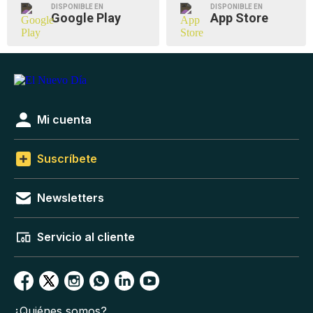
DISPONIBLE EN
DISPONIBLE EN
Google Play
App Store
Mi cuenta
Suscríbete
Newsletters
Servicio al cliente
¿Quiénes somos?