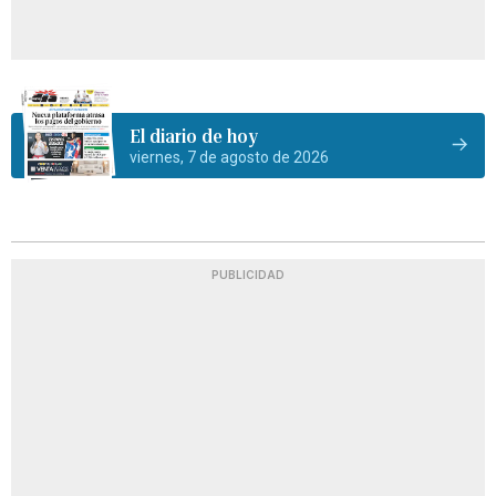
El diario de hoy
viernes, 7 de agosto de 2026
PUBLICIDAD