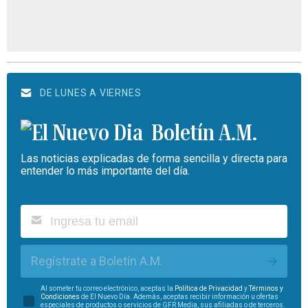
DE LUNES A VIERNES
Boletín A.M.
Las noticias explicadas de forma sencilla y directa para
entender lo más importante del día.
Regístrate a Boletín A.M.
Al someter tu correo electrónico, aceptas la
Política de Privacidad
y
Términos y
Condiciones
de El Nuevo Día. Además, aceptas recibir información u ofertas
especiales de productos o servicios de GFR Media, sus afiliadas o de terceros.