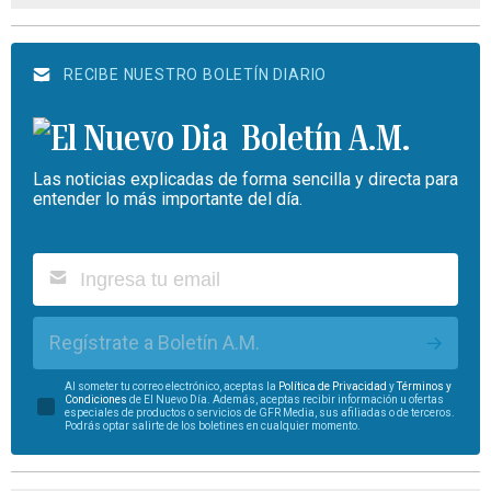
RECIBE NUESTRO BOLETÍN DIARIO
Boletín A.M.
Las noticias explicadas de forma sencilla y directa para
entender lo más importante del día.
Regístrate a Boletín A.M.
Al someter tu correo electrónico, aceptas la
Política de Privacidad
y
Términos y
Condiciones
de El Nuevo Día. Además, aceptas recibir información u ofertas
especiales de productos o servicios de GFR Media, sus afiliadas o de terceros.
Podrás optar salirte de los boletines en cualquier momento.