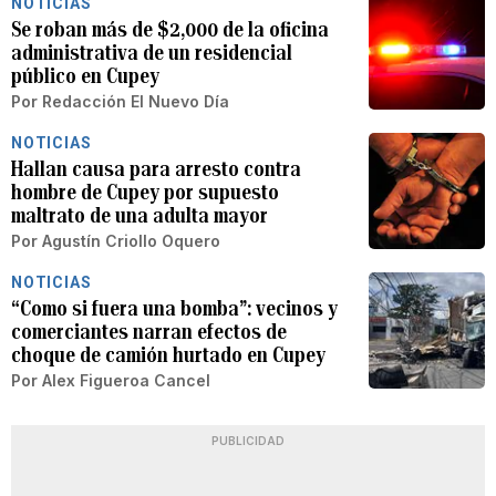
NOTICIAS
Se roban más de $2,000 de la oficina
administrativa de un residencial
público en Cupey
Por
Redacción El Nuevo Día
NOTICIAS
Hallan causa para arresto contra
hombre de Cupey por supuesto
maltrato de una adulta mayor
Por
Agustín Criollo Oquero
NOTICIAS
“Como si fuera una bomba”: vecinos y
comerciantes narran efectos de
choque de camión hurtado en Cupey
Por
Alex Figueroa Cancel
PUBLICIDAD