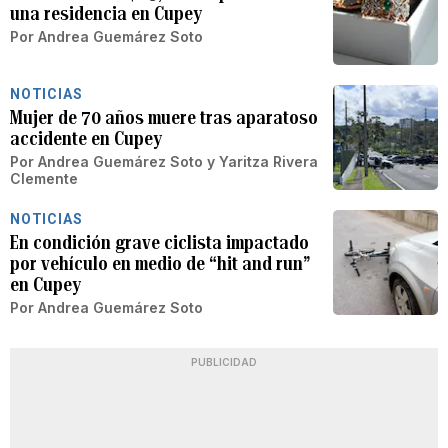
una residencia en Cupey
Por
Andrea Guemárez Soto
NOTICIAS
Mujer de 70 años muere tras aparatoso
accidente en Cupey
Por
Andrea Guemárez Soto
y
Yaritza Rivera
Clemente
NOTICIAS
En condición grave ciclista impactado
por vehículo en medio de “hit and run”
en Cupey
Por
Andrea Guemárez Soto
PUBLICIDAD