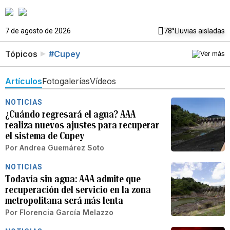
7 de agosto de 2026
78°
Lluvias aisladas
Tópicos
#Cupey
Artículos
Fotogalerías
Vídeos
NOTICIAS
¿Cuándo regresará el agua? AAA
realiza nuevos ajustes para recuperar
el sistema de Cupey
Por
Andrea Guemárez Soto
NOTICIAS
Todavía sin agua: AAA admite que
recuperación del servicio en la zona
metropolitana será más lenta
Por
Florencia García Melazzo