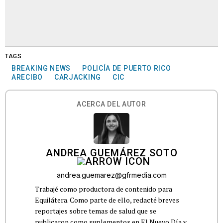
TAGS
BREAKING NEWS
POLICÍA DE PUERTO RICO
ARECIBO
CARJACKING
CIC
ACERCA DEL AUTOR
ANDREA GUEMÁREZ SOTO
andrea.guemarez@gfrmedia.com
Trabajé como productora de contenido para
Equilátera. Como parte de ello, redacté breves
reportajes sobre temas de salud que se
publicaron como suplementos en El Nuevo Día y