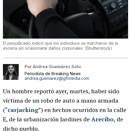
El perjudicado indicó que los individuos se marcharon de la
escena sin ocasionarle daños corporales.
(
Shutterstock
)
Por
Andrea Guemárez Soto
Periodista de Breaking News
andrea.guemarez@gfrmedia.com
Un hombre reportó ayer, martes, haber sido
víctima de un robo de auto a mano armada
(“
carjacking
”) en hechos ocurridos en la calle
E, de la urbanización Jardines de
Arecibo
, de
dicho pueblo.