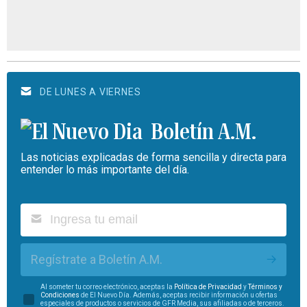
DE LUNES A VIERNES
Boletín A.M.
Las noticias explicadas de forma sencilla y directa para
entender lo más importante del día.
Regístrate a Boletín A.M.
Al someter tu correo electrónico, aceptas la
Política de Privacidad
y
Términos y
Condiciones
de El Nuevo Día. Además, aceptas recibir información u ofertas
especiales de productos o servicios de GFR Media, sus afiliadas o de terceros.