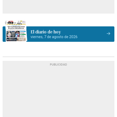
El diario de hoy
viernes, 7 de agosto de 2026
PUBLICIDAD