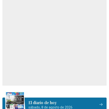
El diario de hoy
sábado, 8 de agosto de 2026