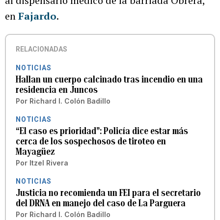
al dispensario médico de la barriada Obrera,
en
Fajardo
.
RELACIONADAS
NOTICIAS
Hallan un cuerpo calcinado tras incendio en una
residencia en Juncos
Por
Richard I. Colón Badillo
NOTICIAS
“El caso es prioridad”: Policía dice estar más
cerca de los sospechosos de tiroteo en
Mayagüez
Por
Itzel Rivera
NOTICIAS
Justicia no recomienda un FEI para el secretario
del DRNA en manejo del caso de La Parguera
Por
Richard I. Colón Badillo