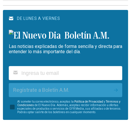
DE LUNES A VIERNES
Boletín A.M.
Las noticias explicadas de forma sencilla y directa para
entender lo más importante del día.
Regístrate a Boletín A.M.
Al someter tu correo electrónico, aceptas la
Política de Privacidad
y
Términos y
Condiciones
de El Nuevo Día. Además, aceptas recibir información u ofertas
especiales de productos o servicios de GFR Media, sus afiliadas o de terceros.
Podrás optar salirte de los boletines en cualquier momento.