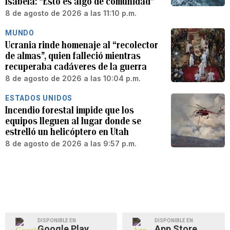
Isabela: “Esto es algo de comunidad”
8 de agosto de 2026 a las 11:10 p.m.
MUNDO
Ucrania rinde homenaje al “recolector
de almas”, quien falleció mientras
recuperaba cadáveres de la guerra
8 de agosto de 2026 a las 10:04 p.m.
ESTADOS UNIDOS
Incendio forestal impide que los
equipos lleguen al lugar donde se
estrelló un helicóptero en Utah
8 de agosto de 2026 a las 9:57 p.m.
DISPONIBLE EN
DISPONIBLE EN
Google Play
App Store