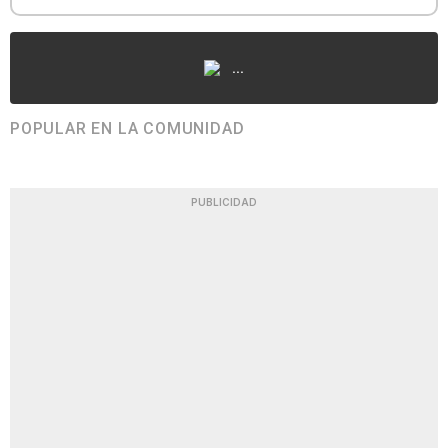
...
POPULAR EN LA COMUNIDAD
PUBLICIDAD