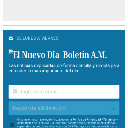
DE LUNES A VIERNES
Boletín A.M.
Las noticias explicadas de forma sencilla y directa para
entender lo más importante del día.
Regístrate a Boletín A.M.
Al someter tu correo electrónico, aceptas la
Política de Privacidad
y
Términos y
Condiciones
de El Nuevo Día. Además, aceptas recibir información u ofertas
especiales de productos o servicios de GFR Media, sus afiliadas o de terceros.