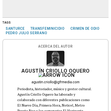
TAGS
SANTURCE
TRANSFEMINICIDIO
CRIMEN DE ODIO
PEDRO JULIO SERRANO
ACERCA DEL AUTOR
AGUSTÍN CRIOLLO OQUERO
agustin.criollo@gfrmedia.com
Periodista, historiador, músico y gestor cultural.
Agustín Criollo Oquero ha laborado y
colaborado con diferentes publicaciones como
El Nuevo Día, Primera Hora, Noticel, Metro
Puerto Rico y los semanarios El Horizonte,...