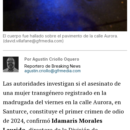
El cuerpo fue hallado sobre el pavimento de la calle Aurora.
(
david.villafane@gfrmedia.com
)
Por
Agustín Criollo Oquero
Reportero de Breaking News
agustin.criollo@gfrmedia.com
Las autoridades investigan si el asesinato de
una mujer transgénero registrado en la
madrugada del viernes en la calle Aurora, en
Santurce, constituye el primer crimen de odio
de 2024, confirmó
Idamaris Morales
Laurido
, directora de la División de