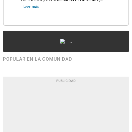
Leer más
...
POPULAR EN LA COMUNIDAD
PUBLICIDAD