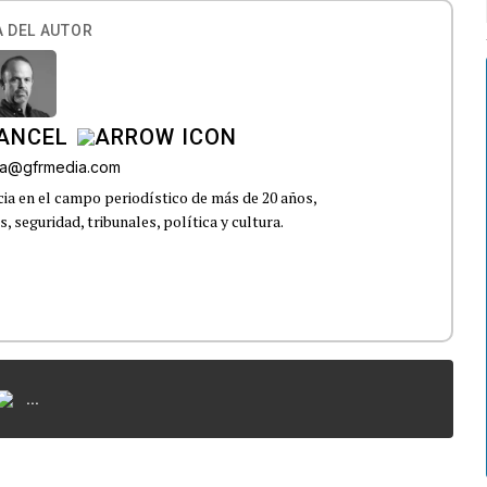
 DEL AUTOR
CANCEL
roa@gfrmedia.com
ia en el campo periodístico de más de 20 años,
 seguridad, tribunales, política y cultura.
...