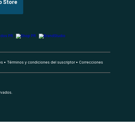
p Store
es
Términos y condiciones del suscriptor
Correcciones
rvados.