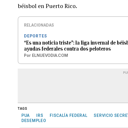
béisbol en Puerto Rico.
RELACIONADAS
DEPORTES
“Es una noticia triste”: la liga invernal de bé
ayudas federales contra dos peloteros
Por
ELNUEVODIA.COM
PU
TAGS
PUA
IRS
FISCALÍA FEDERAL
SERVICIO SECRE
DESEMPLEO