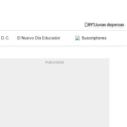
89°
Lluvias dispersas
D. C.
El Nuevo Día Educador
Suscriptores
PUBLICIDAD