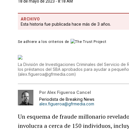
18 de mayo de 2023 - 8:18 AM
ARCHIVO
Esta historia fue publicada hace más de 3 años.
Se adhiere a los criterios de
La División de Investigaciones Criminales del Servicio de 
los préstamos del SBA aprobados para ayudar a pequeños
(
alex.figueroa@gfrmedia.com
)
Por
Alex Figueroa Cancel
Periodista de Breaking News
alex.figueroa@gfrmedia.com
Un esquema de fraude millonario revelado 
involucra a cerca de 150 individuos, incl