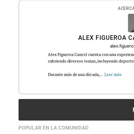
ACERCA
ALEX FIGUEROA 
alex.figue
Alex Figueroa Cancel cuenta con una experienc
cubriendo diversos temas, incluyendo deportes,
Durante más de una década,...
Leer más
POPULAR EN LA COMUNIDAD