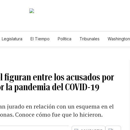
Legislatura
El Tiempo
Política
Tribunales
Washington 
e
 figuran entre los acusados por
or la pandemia del COVID-19
an jurado en relación con un esquema en el
onas. Conoce cómo fue que lo hicieron.