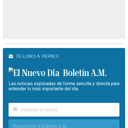
DE LUNES A VIERNES
Boletín A.M.
Las noticias explicadas de forma sencilla y directa para
entender lo más importante del día.
Regístrate a Boletín A.M.