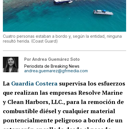
Cuatro personas estaban a bordo y, según la entidad, ninguna
resultó herida.
(
Coast Guard
)
Por
Andrea Guemárez Soto
Periodista de Breaking News
andrea.guemarez@gfrmedia.com
La
Guardia Costera
supervisa los esfuerzos
que realizan las empresas Resolve Marine
y Clean Harbors, LLC., para la remoción de
combustible diésel y cualquier material
pontencialmente peligroso a bordo de un