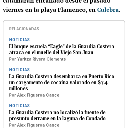
catamarán encallado desde el pasado
viernes en la playa Flamenco, en
Culebra
.
RELACIONADAS
NOTICIAS
El buque escuela “Eagle” de la Guardia Costera
atraca en el muelle del Viejo San Juan
Por
Yaritza Rivera Clemente
NOTICIAS
La Guardia Costera desembarca en Puerto Rico
un cargamento de cocaína valorado en $7.4
millones
Por
Alex Figueroa Cancel
NOTICIAS
La Guardia Costera no localizó la fuente de
presunto derrame en la laguna de Condado
Por
Alex Figueroa Cancel