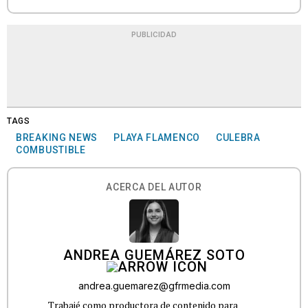
PUBLICIDAD
TAGS
BREAKING NEWS
PLAYA FLAMENCO
CULEBRA
COMBUSTIBLE
ACERCA DEL AUTOR
ANDREA GUEMÁREZ SOTO
andrea.guemarez@gfrmedia.com
Trabajé como productora de contenido para