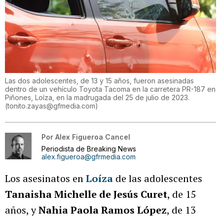
Las dos adolescentes, de 13 y 15 años, fueron asesinadas
dentro de un vehículo Toyota Tacoma en la carretera PR-187 en
Piñones, Loíza, en la madrugada del 25 de julio de 2023.
(
tonito.zayas@gfmedia.com
)
Por
Alex Figueroa Cancel
Periodista de Breaking News
alex.figueroa@gfrmedia.com
Los asesinatos en
Loíza
de las adolescentes
Tanaisha Michelle de Jesús Curet
, de 15
años, y
Nahia Paola Ramos López
, de 13