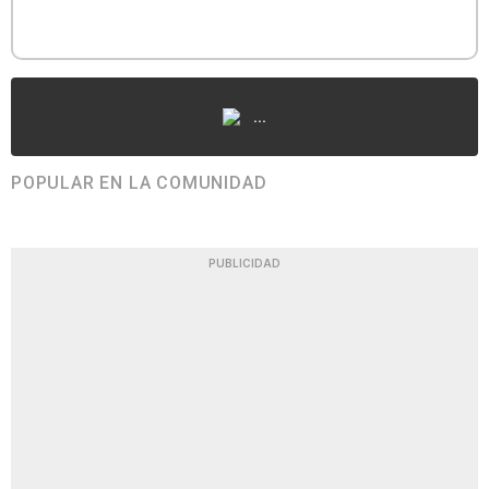
...
POPULAR EN LA COMUNIDAD
PUBLICIDAD