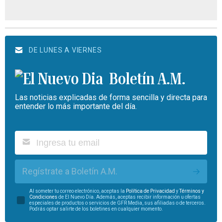
DE LUNES A VIERNES
Boletín A.M.
Las noticias explicadas de forma sencilla y directa para
entender lo más importante del día.
Regístrate a Boletín A.M.
Al someter tu correo electrónico, aceptas la
Política de Privacidad
y
Términos y
Condiciones
de El Nuevo Día. Además, aceptas recibir información u ofertas
especiales de productos o servicios de GFR Media, sus afiliadas o de terceros.
Podrás optar salirte de los boletines en cualquier momento.