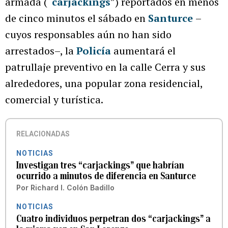
armada (“
carjackings
”) reportados en menos
de cinco minutos el sábado en
Santurce
–
cuyos responsables aún no han sido
arrestados–, la
Policía
aumentará el
patrullaje preventivo en la calle Cerra y sus
alrededores, una popular zona residencial,
comercial y turística.
RELACIONADAS
NOTICIAS
Investigan tres “carjackings” que habrían
ocurrido a minutos de diferencia en Santurce
Por
Richard I. Colón Badillo
NOTICIAS
Cuatro individuos perpetran dos “carjackings” a