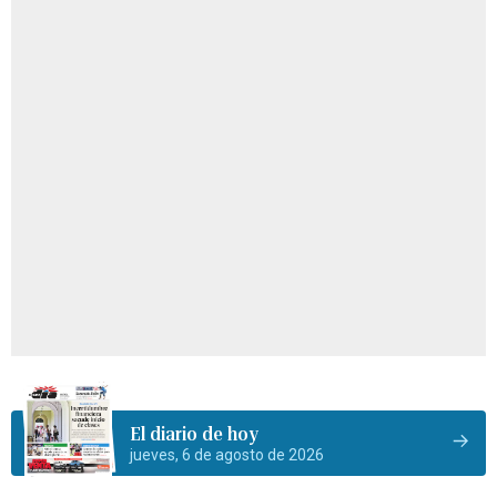
El diario de hoy
jueves, 6 de agosto de 2026