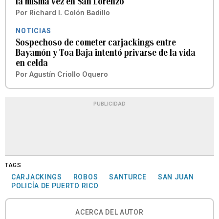
la misma vez en San Lorenzo
Por
Richard I. Colón Badillo
NOTICIAS
Sospechoso de cometer carjackings entre
Bayamón y Toa Baja intentó privarse de la vida
en celda
Por
Agustín Criollo Oquero
PUBLICIDAD
TAGS
CARJACKINGS
ROBOS
SANTURCE
SAN JUAN
POLICÍA DE PUERTO RICO
ACERCA DEL AUTOR