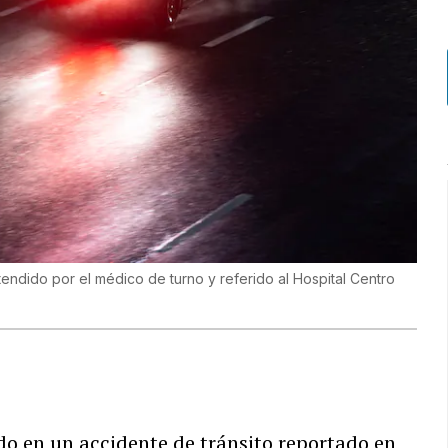
atendido por el médico de turno y referido al Hospital Centro
rido en un accidente de tránsito reportado en