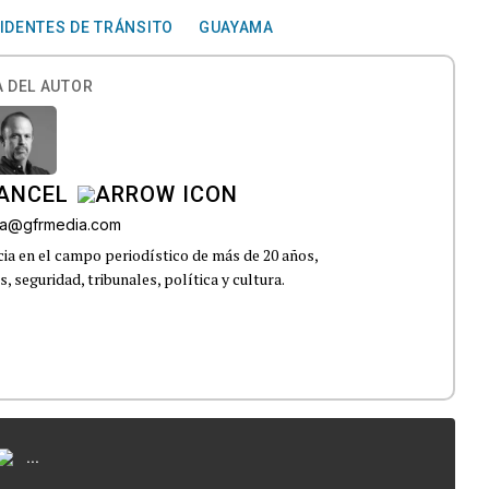
IDENTES DE TRÁNSITO
GUAYAMA
 DEL AUTOR
CANCEL
roa@gfrmedia.com
ia en el campo periodístico de más de 20 años,
 seguridad, tribunales, política y cultura.
...