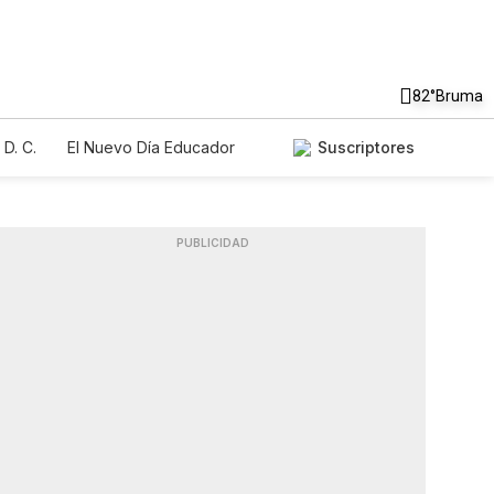
82°
Bruma
D. C.
El Nuevo Día Educador
Suscriptores
PUBLICIDAD