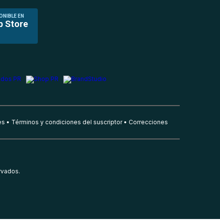
ONIBLE EN
p Store
es
Términos y condiciones del suscriptor
Correcciones
rvados.