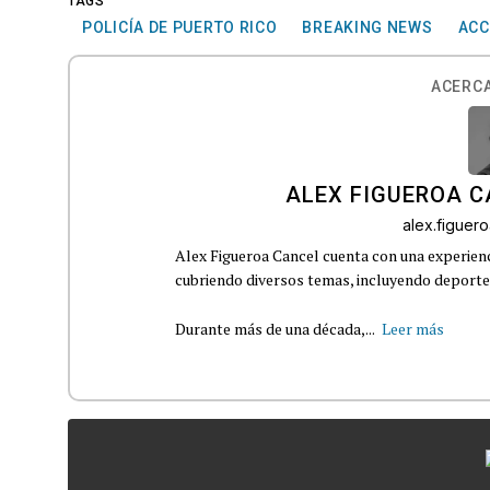
TAGS
POLICÍA DE PUERTO RICO
BREAKING NEWS
ACC
ACERCA
ALEX FIGUEROA 
alex.figue
Alex Figueroa Cancel cuenta con una experienc
cubriendo diversos temas, incluyendo deportes,
Durante más de una década,...
Leer más