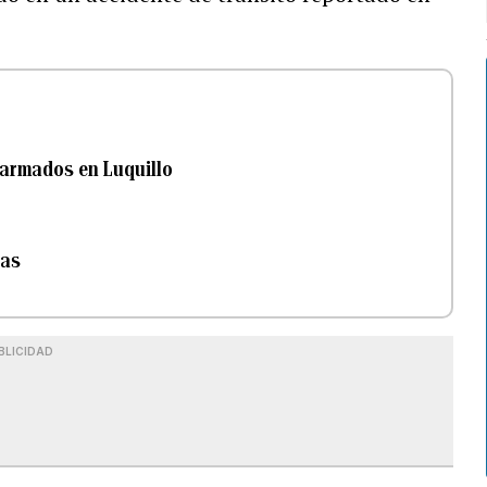
 armados en Luquillo
las
BLICIDAD