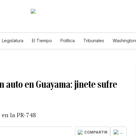
Legislatura
El Tiempo
Política
Tribunales
Washington 
e
n auto en Guayama: jinete sufre
, en la PR-748
...
COMPARTIR