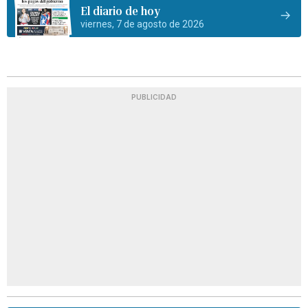
El diario de hoy
viernes, 7 de agosto de 2026
PUBLICIDAD