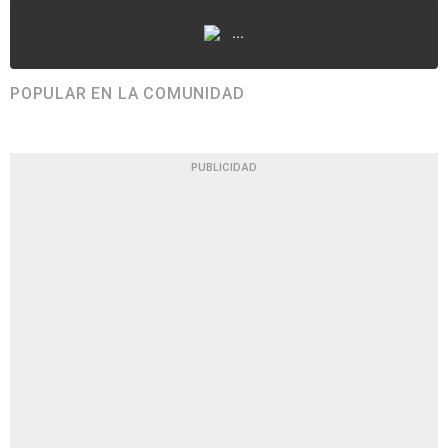
...
POPULAR EN LA COMUNIDAD
PUBLICIDAD