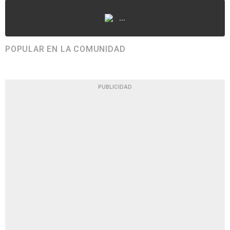
...
POPULAR EN LA COMUNIDAD
PUBLICIDAD