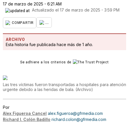
17 de marzo de 2025 - 6:21 AM
Actualizado el
17 de marzo de 2025 - 3:59 PM
...
COMPARTIR
ARCHIVO
Esta historia fue publicada hace más de 1 año.
Se adhiere a los criterios de
Las tres víctimas fueron transportadas a hospitales para atención
urgente debido a las heridas de bala.
(
Archivo
)
Por
Alex Figueroa Cancel
alex.figueroa@gfrmedia.com
Richard I. Colón Badillo
richard.colon@gfrmedia.com