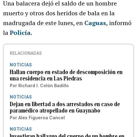
Una balacera dejó el saldo de un hombre
muerto y otros dos heridos de bala en la
madrugada de este lunes, en
Caguas
, informó
la
Policía
.
RELACIONADAS
NOTICIAS
Hallan cuerpo en estado de descomposición en
una residencia en Las Piedras
Por
Richard I. Colón Badillo
NOTICIAS
Dejan en libertad a dos arrestados en caso de
paramédico atropellado en Guaynabo
Por
Alex Figueroa Cancel
NOTICIAS
Investigan hallazgo del cuerpo de un hombre en