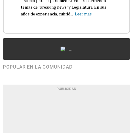
Trabajó para el periódico El Vocero cubriendo
temas de "breaking news" y Legislatura. En sus
años de experiencia, cubrió...
Leer más
...
POPULAR EN LA COMUNIDAD
PUBLICIDAD