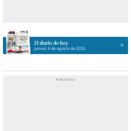
El diario de hoy
jueves, 6 de agosto de 2026
PUBLICIDAD