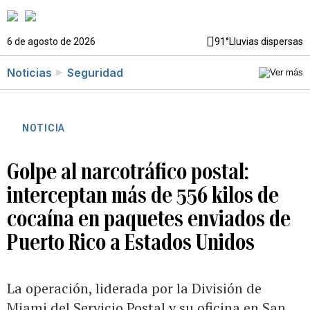
6 de agosto de 2026
91°
Lluvias dispersas
Noticias
Seguridad
NOTICIA
Golpe al narcotráfico postal:
interceptan más de 556 kilos de
cocaína en paquetes enviados de
Puerto Rico a Estados Unidos
La operación, liderada por la División de
Miami del Servicio Postal y su oficina en San