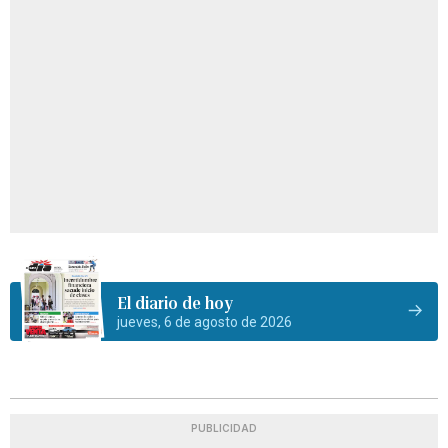
El diario de hoy
jueves, 6 de agosto de 2026
PUBLICIDAD