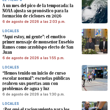
A un mes del pico de la temporada: la
NOAA ajusta su pronóstico para la
formación de ciclones en 2026
6 de agosto de 2026 a las 2:03 p.m.
LOCALES
“Aquí estoy, mi gente”: el emotivo
primer mensaje de monseñor Eusebio
Ramos como arzobispo electo de San
Juan
6 de agosto de 2026 a las 1:55 p.m.
LOCALES
“Hemos tenido un inicio de curso
escolar normal”: escuelas públicas
reabren sus puertas aun con
problemas de agua y luz
6 de agosto de 2026 a las 1:30 p.m.
LOCALES
¿Por qué el racionamiento para los