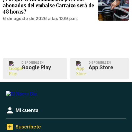
abonados del embalse Carraízo será de
48 horas?
6 de agosto de 2026 a las 1:09 p.m.
DISPONIBLE EN
DISPONIBLE EN
Google Play
App Store
Mi cuenta
Suscríbete