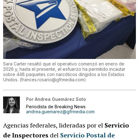
Sara Carter resaltó que el operativo comenzó en enero de
2026 y, hasta el presente, el esfuerzo ha permitido incautar
sobre 448 paquetes con narcóticos dirigidos a los Estados
Unidos.
(
frances.rosario@gfrmedia.com
)
Por
Andrea Guemárez Soto
Periodista de Breaking News
andrea.guemarez@gfrmedia.com
Agencias federales, lideradas por el
Servicio
de Inspectores
del
Servicio Postal de