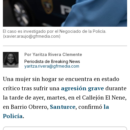
El caso es investigado por el Negociado de la Policía.
(
xavier.araujo@gfrmedia.com
)
Por
Yaritza Rivera Clemente
Periodista de Breaking News
yaritza.rivera@gfrmedia.com
Una mujer sin hogar se encuentra en estado
crítico tras sufrir una
agresión grave
durante
la tarde de ayer, martes, en el Callejón El Nene,
en Barrio Obrero,
Santurce
, confirmó
la
Policía
.