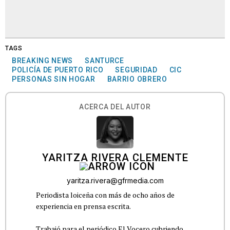
TAGS
BREAKING NEWS
SANTURCE
POLICÍA DE PUERTO RICO
SEGURIDAD
CIC
PERSONAS SIN HOGAR
BARRIO OBRERO
ACERCA DEL AUTOR
YARITZA RIVERA CLEMENTE
yaritza.rivera@gfrmedia.com
Periodista loiceña con más de ocho años de
experiencia en prensa escrita.
Trabajó para el periódico El Vocero cubriendo