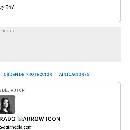
ey 54?
BLICIDAD
ORDEN DE PROTECCIÓN
APLICACIONES
 DEL AUTOR
IRADO
az@gfrmedia.com