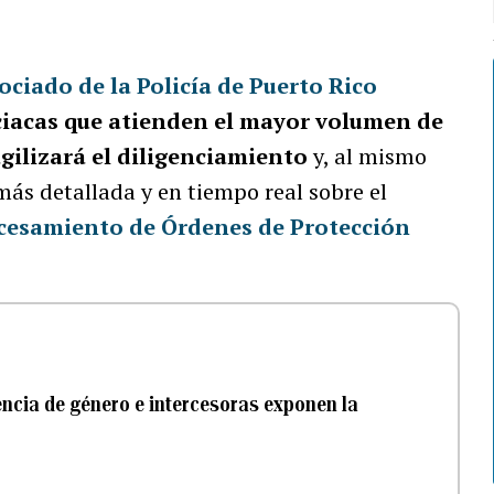
ociado de la Policía de Puerto Rico
iciacas que atienden el mayor volumen de
agilizará el diligenciamiento
y, al mismo
más detallada y en tiempo real sobre el
cesamiento de Órdenes de Protección
encia de género e intercesoras exponen la