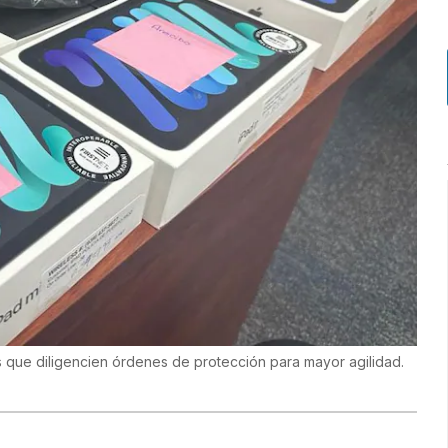
es que diligencien órdenes de protección para mayor agilidad.