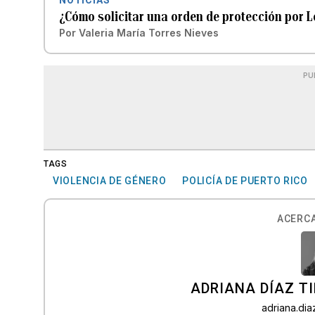
NOTICIAS
¿Cómo solicitar una orden de protección por L
Por
Valeria María Torres Nieves
PU
TAGS
VIOLENCIA DE GÉNERO
POLICÍA DE PUERTO RICO
ACERCA
ADRIANA DÍAZ T
adriana.di