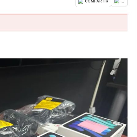
...
COMPARTIR