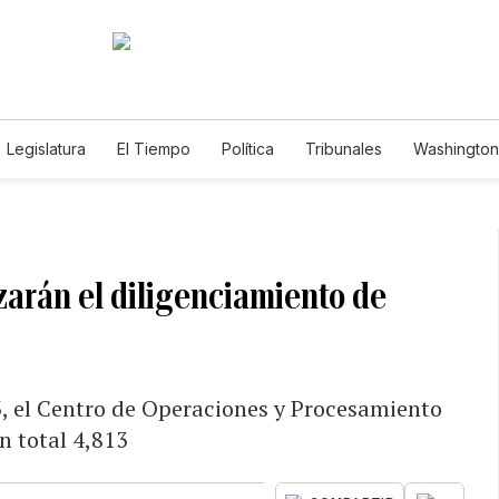
Legislatura
El Tiempo
Política
Tribunales
Washington 
e
izarán el diligenciamiento de
23, el Centro de Operaciones y Procesamiento
n total 4,813