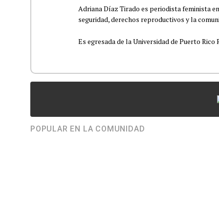
Adriana Díaz Tirado es periodista feminista e
seguridad, derechos reproductivos y la comu
Es egresada de la Universidad de Puerto Rico R
POPULAR EN LA COMUNIDAD