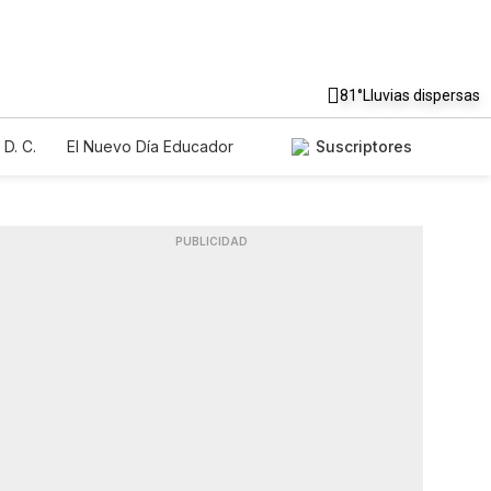
81°
Lluvias dispersas
D. C.
El Nuevo Día Educador
Suscriptores
PUBLICIDAD