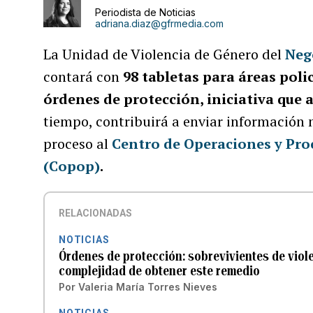
Periodista de Noticias
adriana.diaz@gfrmedia.com
La Unidad de Violencia de Género del
Neg
contará con
98 tabletas para áreas pol
órdenes de protección, iniciativa que 
tiempo, contribuirá a enviar información 
proceso al
Centro de Operaciones y Pro
(Copop)
.
RELACIONADAS
NOTICIAS
Órdenes de protección: sobrevivientes de viol
complejidad de obtener este remedio
Por
Valeria María Torres Nieves