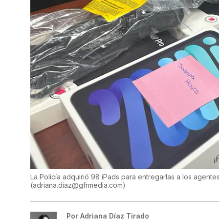
La Policía adquirió 98 iPads para entregarlas a los agent
(
adriana.diaz@gfrmedia.com
)
Por
Adriana Díaz Tirado