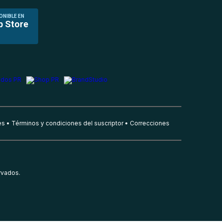
ONIBLE EN
p Store
es
Términos y condiciones del suscriptor
Correcciones
rvados.