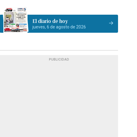
El diario de hoy
jueves, 6 de agosto de 2026
PUBLICIDAD