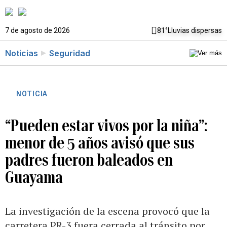
7 de agosto de 2026
81°
Lluvias dispersas
Noticias
Seguridad
NOTICIA
“Pueden estar vivos por la niña”:
menor de 5 años avisó que sus
padres fueron baleados en
Guayama
La investigación de la escena provocó que la
carretera PR-3 fuera cerrada al tránsito por