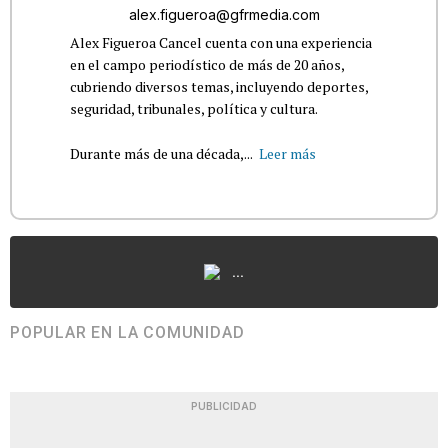
alex.figueroa@gfrmedia.com
Alex Figueroa Cancel cuenta con una experiencia
en el campo periodístico de más de 20 años,
cubriendo diversos temas, incluyendo deportes,
seguridad, tribunales, política y cultura.
Durante más de una década,...
Leer más
...
POPULAR EN LA COMUNIDAD
PUBLICIDAD