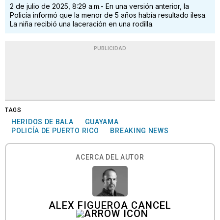
2 de julio de 2025, 8:29 a.m.- En una versión anterior, la
Policía informó que la menor de 5 años había resultado ilesa.
La niña recibió una laceración en una rodilla.
PUBLICIDAD
TAGS
HERIDOS DE BALA
GUAYAMA
POLICÍA DE PUERTO RICO
BREAKING NEWS
ACERCA DEL AUTOR
ALEX FIGUEROA CANCEL