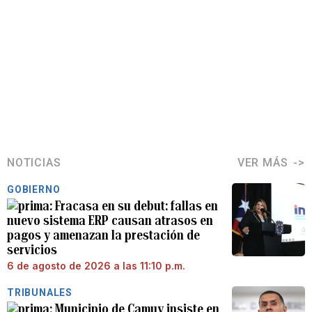
NOTICIAS
VER MÁS
GOBIERNO
Fracasa en su debut: fallas en
nuevo sistema ERP causan atrasos en
pagos y amenazan la prestación de
servicios
6 de agosto de 2026 a las 11:10 p.m.
TRIBUNALES
Municipio de Camuy insiste en