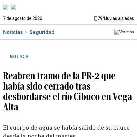
7 de agosto de 2026
79°
Lluvias aisladas
Noticias
Seguridad
NOTICIA
Reabren tramo de la PR-2 que
había sido cerrado tras
desbordarse el río Cibuco en Vega
Alta
El cuerpo de agua se había salido de su cauce
desde la noche del martes