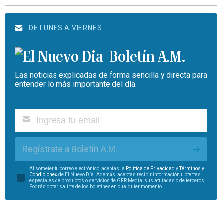
DE LUNES A VIERNES
Boletín A.M.
Las noticias explicadas de forma sencilla y directa para
entender lo más importante del día.
Regístrate a Boletín A.M.
Al someter tu correo electrónico, aceptas la
Política de Privacidad
y
Términos y
Condiciones
de El Nuevo Día. Además, aceptas recibir información u ofertas
especiales de productos o servicios de GFR Media, sus afiliadas o de terceros.
Podrás optar salirte de los boletines en cualquier momento.