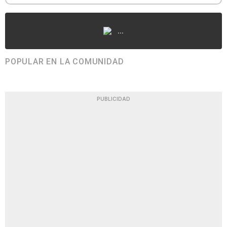
...
POPULAR EN LA COMUNIDAD
PUBLICIDAD