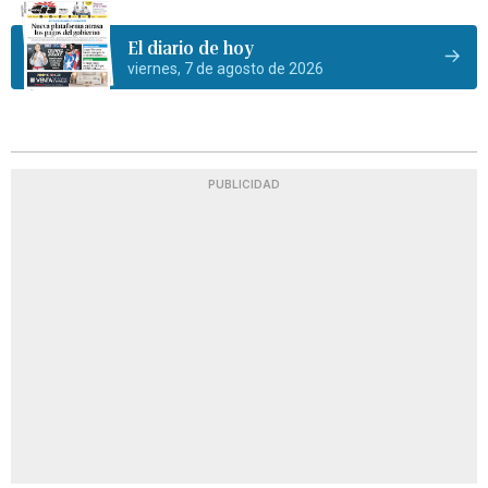
El diario de hoy
viernes, 7 de agosto de 2026
PUBLICIDAD