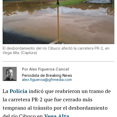
El desbordamiento del río Cibuco afectó la carretera PR-2, en
Vega Alta.
(
Captura
)
Por
Alex Figueroa Cancel
Periodista de Breaking News
alex.figueroa@gfrmedia.com
La
Policía
indicó que reabrieron un tramo de
la carretera PR-2 que fue cerrado más
temprano al tránsito por el desbordamiento
del río Cibuco en
Vega Alta
.