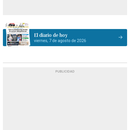
El diario de hoy
viernes, 7 de agosto de 2026
PUBLICIDAD