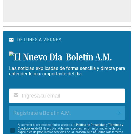
DE LUNES A VIERNES
Boletín A.M.
Las noticias explicadas de forma sencilla y directa para
entender lo más importante del día.
Regístrate a Boletín A.M.
Al someter tu correo electrónico, aceptas la
Política de Privacidad
y
Términos y
Condiciones
de El Nuevo Día. Además, aceptas recibir información u ofertas
especiales de productos o servicios de GFR Media, sus afiliadas o de terceros.