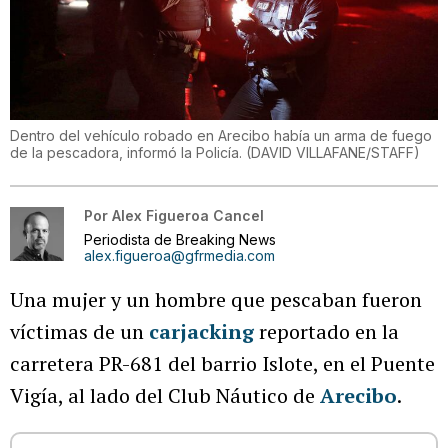
Dentro del vehículo robado en Arecibo había un arma de fuego
de la pescadora, informó la Policía.
(
DAVID VILLAFANE/STAFF
)
Por
Alex Figueroa Cancel
Periodista de Breaking News
alex.figueroa@gfrmedia.com
Una mujer y un hombre que pescaban fueron
víctimas de un
carjacking
reportado en la
carretera PR-681 del barrio Islote, en el Puente
Vigía, al lado del Club Náutico de
Arecibo
.