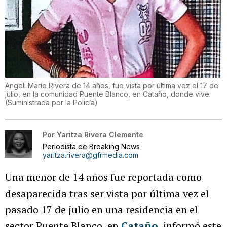
Angeli Marie Rivera de 14 años, fue vista por última vez el 17 de
julio, en la comunidad Puente Blanco, en Cataño, donde vive.
(
Suministrada por la Policía
)
Por
Yaritza Rivera Clemente
Periodista de Breaking News
yaritza.rivera@gfrmedia.com
Una menor de 14 años fue reportada como
desaparecida tras ser vista por última vez el
pasado 17 de julio en una residencia en el
sector Puente Blanco, en
Cataño
, informó este