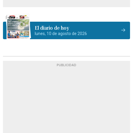
El diario de hoy
lunes, 10 de agosto de 2026
PUBLICIDAD