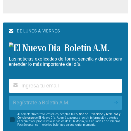
DE LUNES A VIERNES
Boletín A.M.
Las noticias explicadas de forma sencilla y directa para
entender lo más importante del día.
Regístrate a Boletín A.M.
Al someter tu correo electrónico, aceptas la
Política de Privacidad
y
Términos y
Condiciones
de El Nuevo Día. Además, aceptas recibir información u ofertas
especiales de productos o servicios de GFR Media, sus afiliadas o de terceros.
Podrás optar salirte de los boletines en cualquier momento.