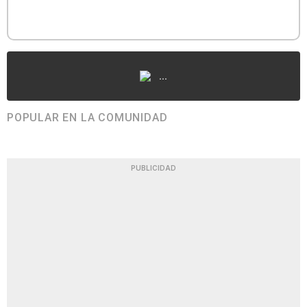
...
POPULAR EN LA COMUNIDAD
PUBLICIDAD