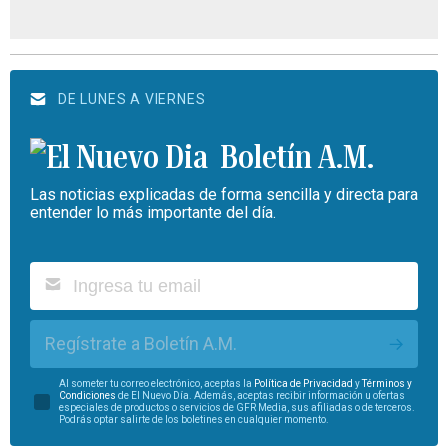
DE LUNES A VIERNES
Boletín A.M.
Las noticias explicadas de forma sencilla y directa para
entender lo más importante del día.
Regístrate a Boletín A.M.
Al someter tu correo electrónico, aceptas la
Política de Privacidad
y
Términos y
Condiciones
de El Nuevo Día. Además, aceptas recibir información u ofertas
especiales de productos o servicios de GFR Media, sus afiliadas o de terceros.
Podrás optar salirte de los boletines en cualquier momento.