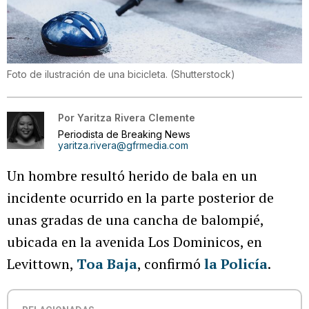
Foto de ilustración de una bicicleta.
(
Shutterstock
)
Por
Yaritza Rivera Clemente
Periodista de Breaking News
yaritza.rivera@gfrmedia.com
Un hombre resultó herido de bala en un
incidente ocurrido en la parte posterior de
unas gradas de una cancha de balompié,
ubicada en la avenida Los Dominicos, en
Levittown,
Toa Baja
, confirmó
la Policía
.