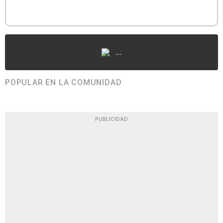
...
POPULAR EN LA COMUNIDAD
PUBLICIDAD