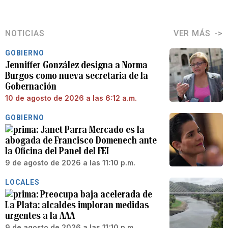
NOTICIAS
VER MÁS
GOBIERNO
Jenniffer González designa a Norma
Burgos como nueva secretaria de la
Gobernación
10 de agosto de 2026 a las 6:12 a.m.
GOBIERNO
Janet Parra Mercado es la
abogada de Francisco Domenech ante
la Oficina del Panel del FEI
9 de agosto de 2026 a las 11:10 p.m.
LOCALES
Preocupa baja acelerada de
La Plata: alcaldes imploran medidas
urgentes a la AAA
9 de agosto de 2026 a las 11:10 p.m.