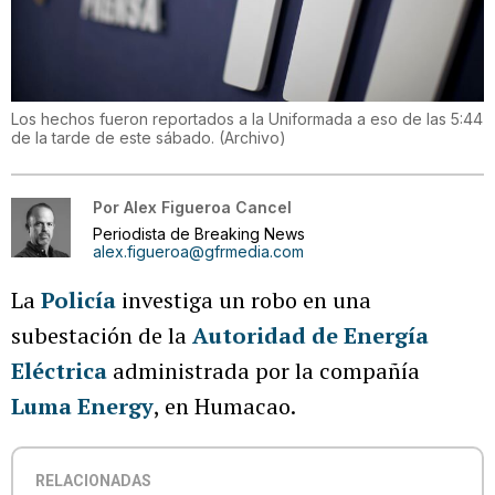
Los hechos fueron reportados a la Uniformada a eso de las 5:44
de la tarde de este sábado.
(
Archivo
)
Por
Alex Figueroa Cancel
Periodista de Breaking News
alex.figueroa@gfrmedia.com
La
Policía
investiga un robo en una
subestación de la
Autoridad de Energía
Eléctrica
administrada por la compañía
Luma Energy
, en Humacao.
RELACIONADAS