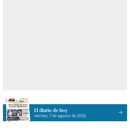
El diario de hoy
viernes, 7 de agosto de 2026