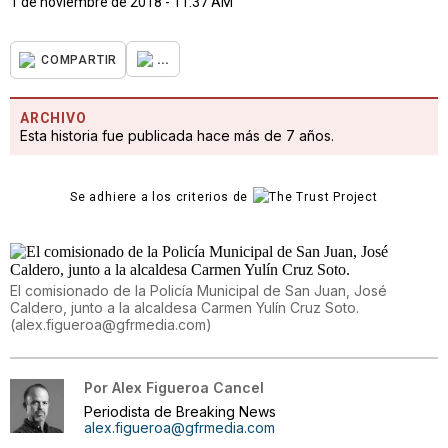
1 de noviembre de 2018 - 11:37 AM
...
COMPARTIR
ARCHIVO
Esta historia fue publicada hace más de 7 años.
Se adhiere a los criterios de
El comisionado de la Policía Municipal de San Juan, José
Caldero, junto a la alcaldesa Carmen Yulín Cruz Soto.
(
alex.figueroa@gfrmedia.com
)
Por
Alex Figueroa Cancel
Periodista de Breaking News
alex.figueroa@gfrmedia.com