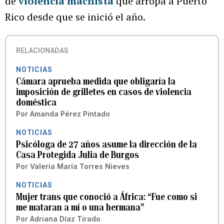
de
violencia machista
que arropa a Puerto
Rico desde que se inició el año.
RELACIONADAS
NOTICIAS
Cámara aprueba medida que obligaría la
imposición de grilletes en casos de violencia
doméstica
Por
Amanda Pérez Pintado
NOTICIAS
Psicóloga de 27 años asume la dirección de la
Casa Protegida Julia de Burgos
Por
Valeria María Torres Nieves
NOTICIAS
Mujer trans que conoció a África: “Fue como si
me mataran a mí o una hermana”
Por
Adriana Díaz Tirado