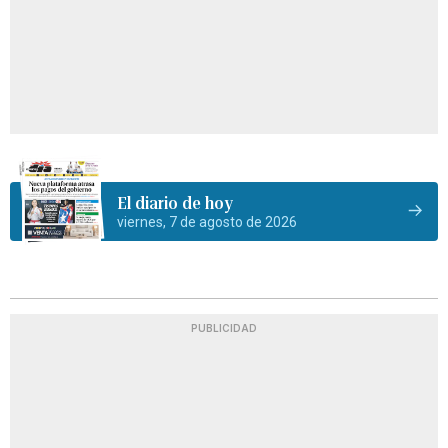
El diario de hoy
viernes, 7 de agosto de 2026
PUBLICIDAD