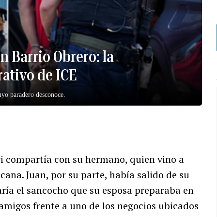
n Barrio Obrero: la
ativo de ICE
cuyo paradero desconoce.
i compartía con su hermano, quien vino a
cana. Juan, por su parte, había salido de su
ría el sancocho que su esposa preparaba en
 amigos frente a uno de los negocios ubicados