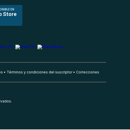
ONIBLE EN
p Store
es
Términos y condiciones del suscriptor
Correcciones
rvados.