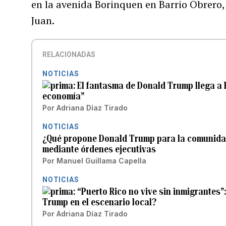
en la avenida Borinquen en Barrio Obrero,
Juan.
RELACIONADAS
NOTICIAS
El fantasma de Donald Trump llega a B
economía”
Por
Adriana Díaz Tirado
NOTICIAS
¿Qué propone Donald Trump para la comunidad
mediante órdenes ejecutivas
Por
Manuel Guillama Capella
NOTICIAS
“Puerto Rico no vive sin inmigrantes”
Trump en el escenario local?
Por
Adriana Díaz Tirado