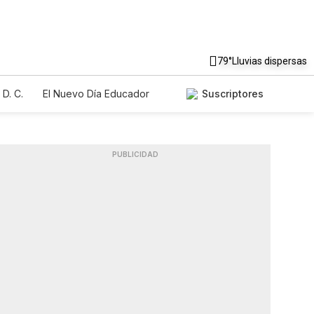
79°
Lluvias dispersas
D. C.
El Nuevo Día Educador
Suscriptores
PUBLICIDAD