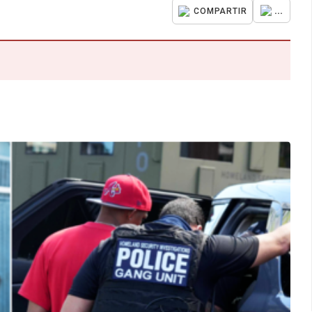
...
COMPARTIR