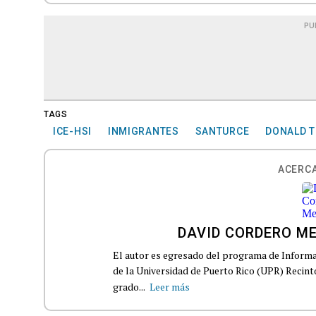
PU
TAGS
ICE-HSI
INMIGRANTES
SANTURCE
DONALD 
ACERCA
DAVID CORDERO M
El autor es egresado del programa de Informa
de la Universidad de Puerto Rico (UPR) Recin
grado...
Leer más