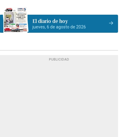
El diario de hoy
jueves, 6 de agosto de 2026
PUBLICIDAD