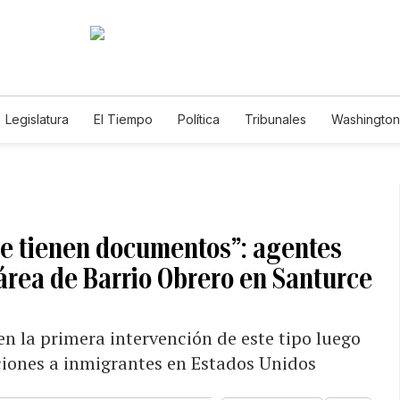
Legislatura
El Tiempo
Política
Tribunales
Washington 
e
ue tienen documentos”: agentes
 área de Barrio Obrero en Santurce
n la primera intervención de este tipo luego
ciones a inmigrantes en Estados Unidos