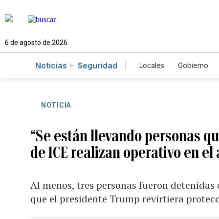
6 de agosto de 2026
Noticias
Seguridad
Locales
Gobierno
Caso Gabriela Nicol
NOTICIA
“Se están llevando personas q
de ICE realizan operativo en el
Al menos, tres personas fueron detenidas e
que el presidente Trump revirtiera protec