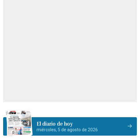
El diario de hoy
miércoles, 5 de agosto de 2026