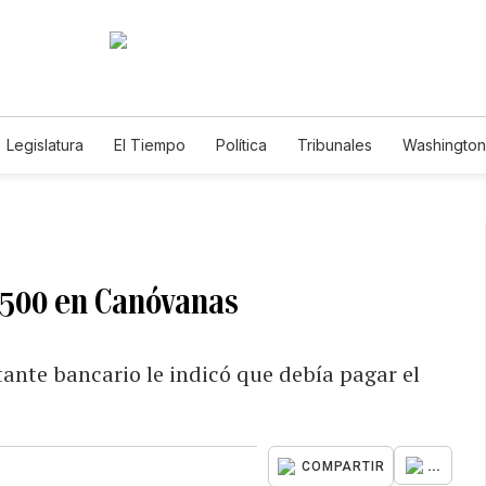
Legislatura
El Tiempo
Política
Tribunales
Washington 
e
$500 en Canóvanas
tante bancario le indicó que debía pagar el
...
COMPARTIR