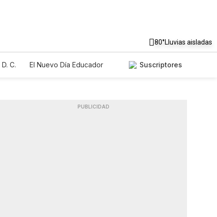
80°
Lluvias aisladas
D. C.
El Nuevo Día Educador
Suscriptores
PUBLICIDAD