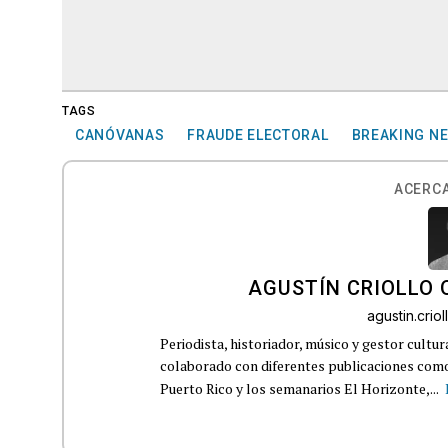
TAGS
CANÓVANAS
FRAUDE ELECTORAL
BREAKING N
ACERCA
AGUSTÍN CRIOLLO
agustin.cri
Periodista, historiador, músico y gestor cultu
colaborado con diferentes publicaciones como
Puerto Rico y los semanarios El Horizonte,...