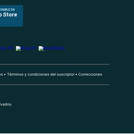
ONIBLE EN
p Store
es
Términos y condiciones del suscriptor
Correcciones
rvados.