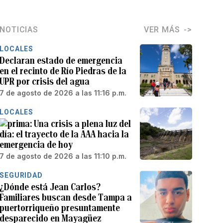
NOTICIAS
VER MÁS
LOCALES
Declaran estado de emergencia
en el recinto de Río Piedras de la
UPR por crisis del agua
7 de agosto de 2026 a las 11:16 p.m.
LOCALES
Una crisis a plena luz del
día: el trayecto de la AAA hacia la
emergencia de hoy
7 de agosto de 2026 a las 11:10 p.m.
SEGURIDAD
¿Dónde está Jean Carlos?
Familiares buscan desde Tampa a
puertorriqueño presuntamente
desparecido en Mayagüez