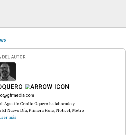
EWS
 DEL AUTOR
 OQUERO
ollo@gfrmedia.com
ral. Agustín Criollo Oquero ha laborado y
 El Nuevo Día, Primera Hora, Noticel, Metro
Leer más