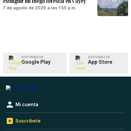
extinguir un fuego forestal en Cayey
7 de agosto de 2026 a las 1:55 p.m.
DISPONIBLE EN
DISPONIBLE EN
Google Play
App Store
Mi cuenta
Suscríbete