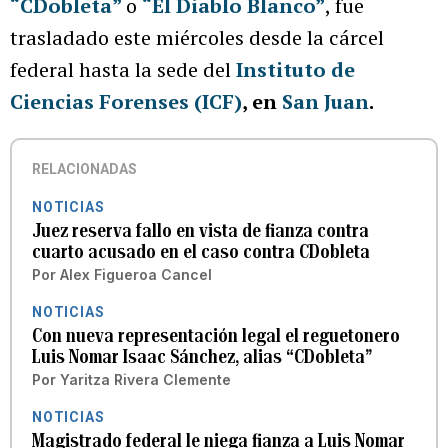
“CDobleta”
o
“El Diablo Blanco”
, fue
trasladado este miércoles desde la cárcel
federal hasta la sede del
Instituto de
Ciencias Forenses (ICF)
, en
San Juan
.
RELACIONADAS
NOTICIAS
Juez reserva fallo en vista de fianza contra
cuarto acusado en el caso contra CDobleta
Por
Alex Figueroa Cancel
NOTICIAS
Con nueva representación legal el reguetonero
Luis Nomar Isaac Sánchez, alias “CDobleta”
Por
Yaritza Rivera Clemente
NOTICIAS
Magistrado federal le niega fianza a Luis Nomar