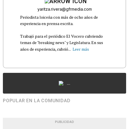
yaritza.rivera@gfrmedia.com
Periodista loiceña con más de ocho años de
experiencia en prensa escrita.
Trabajó para el periódico El Vocero cubriendo
temas de "breaking news" y Legislatura. En sus
años de experiencia, cubrió...
Leer más
...
POPULAR EN LA COMUNIDAD
PUBLICIDAD