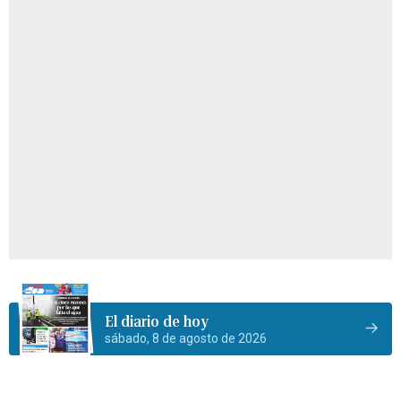
El diario de hoy
sábado, 8 de agosto de 2026