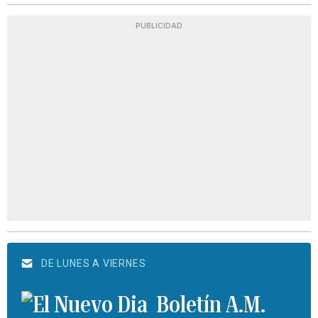
PUBLICIDAD
DE LUNES A VIERNES
Boletín A.M.