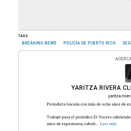
TAGS
BREAKING NEWS
POLICÍA DE PUERTO RICO
SEG
ACERCA
YARITZA RIVERA C
yaritza.riv
Periodista loiceña con más de ocho años de ex
Trabajó para el periódico El Vocero cubriendo
años de experiencia, cubrió...
Leer más