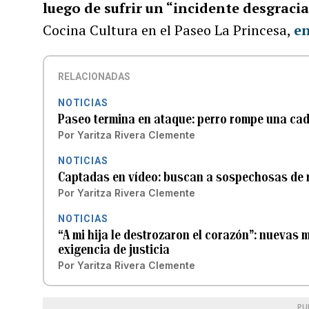
luego de sufrir un “incidente desgraci
Cocina Cultura en el Paseo La Princesa,
en
RELACIONADAS
NOTICIAS
Paseo termina en ataque: perro rompe una ca
Por
Yaritza Rivera Clemente
NOTICIAS
Captadas en vídeo: buscan a sospechosas de 
Por
Yaritza Rivera Clemente
NOTICIAS
“A mi hija le destrozaron el corazón”: nuevas 
exigencia de justicia
Por
Yaritza Rivera Clemente
PU