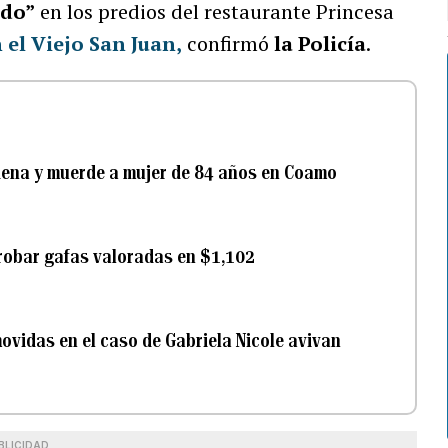
ado”
en los predios del restaurante Princesa
 el Viejo San Juan,
confirmó
la Policía
.
dena y muerde a mujer de 84 años en Coamo
robar gafas valoradas en $1,102
movidas en el caso de Gabriela Nicole avivan
BLICIDAD