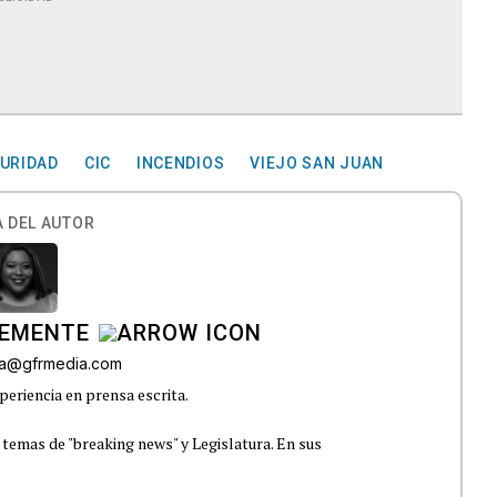
URIDAD
CIC
INCENDIOS
VIEJO SAN JUAN
 DEL AUTOR
LEMENTE
era@gfrmedia.com
periencia en prensa escrita.
 temas de "breaking news" y Legislatura. En sus