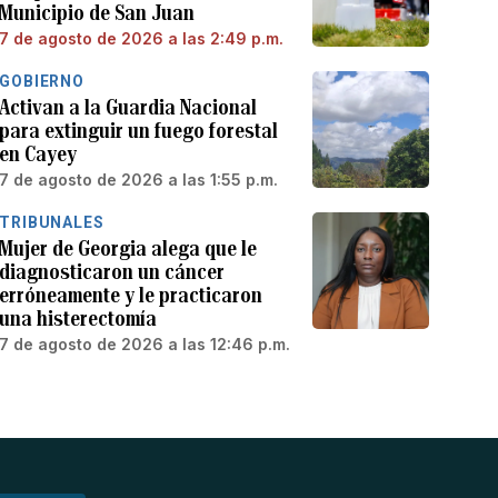
Municipio de San Juan
7 de agosto de 2026 a las 2:49 p.m.
GOBIERNO
Activan a la Guardia Nacional
para extinguir un fuego forestal
en Cayey
7 de agosto de 2026 a las 1:55 p.m.
TRIBUNALES
Mujer de Georgia alega que le
diagnosticaron un cáncer
erróneamente y le practicaron
una histerectomía
7 de agosto de 2026 a las 12:46 p.m.