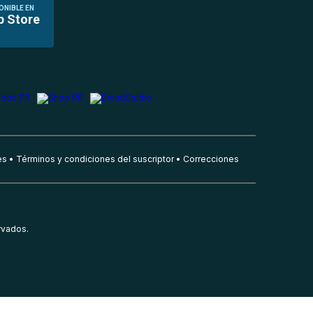
ONIBLE EN
p Store
es
Términos y condiciones del suscriptor
Correcciones
rvados.