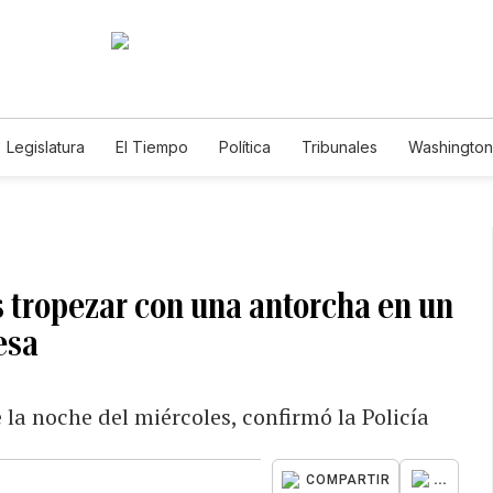
Legislatura
El Tiempo
Política
Tribunales
Washington 
e
s tropezar con una antorcha en un
esa
 la noche del miércoles, confirmó la Policía
...
COMPARTIR