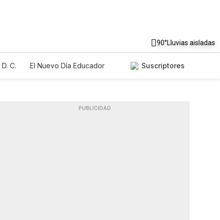
90°
Lluvias aisladas
D. C.
El Nuevo Día Educador
Suscriptores
PUBLICIDAD